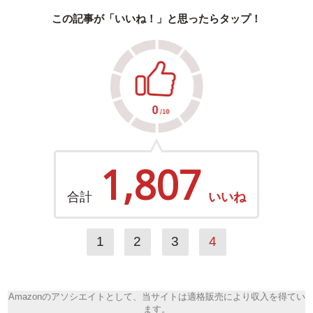
この記事が「いいね！」と思ったらタップ！
1,807
合計
いいね
1
2
3
4
Amazonのアソシエイトとして、当サイトは適格販売により収入を得てい
ます。