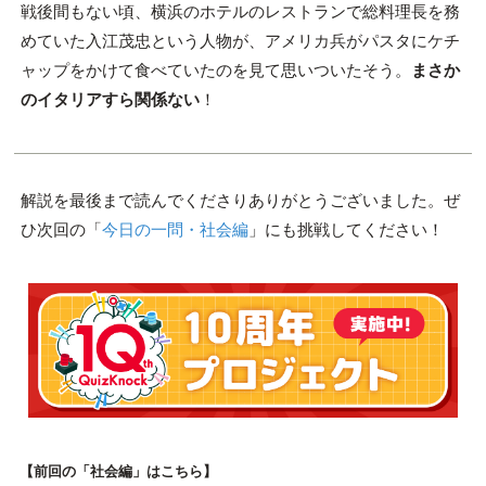
戦後間もない頃、横浜のホテルのレストランで総料理長を務
めていた入江茂忠という人物が、アメリカ兵がパスタにケチ
ャップをかけて食べていたのを見て思いついたそう。
まさか
のイタリアすら関係ない
！
解説を最後まで読んでくださりありがとうございました。ぜ
ひ次回の「
今日の一問・社会編
」にも挑戦してください！
【
前回の「社会編」はこちら
】