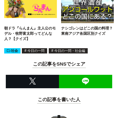
朝ドラ『らんまん』主人公のモ
ナシゴレンはどこの国の料理？
デル・牧野富太郎ってどんな
東南アジア各国区別クイズ
人？【クイズ】
社会
#
今日の一問
#
今日の一問・社会編
この記事をSNSでシェア
この記事を書いた人