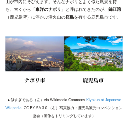
山
が市内にそびえます。そんなナポリとよく似た風景を持
ち、古くから「
東洋のナポリ
」と呼ばれてきたのが、
錦江湾
（鹿児島湾）に浮かぶ活火山の
桜島
を有する鹿児島市です。
▲似すぎである（左）via Wikimedia Commons
Kiyokun at Japanese
Wikipedia
, CC BY-SA 3.0 （右）写真協力：鹿児島観光コンベンション
協会（画像をトリミングしています）