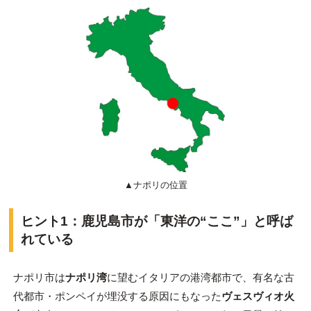
▲ナポリの位置
ヒント1：鹿児島市が「東洋の“ここ”」と呼ば
れている
ナポリ市は
ナポリ湾
に望むイタリアの港湾都市で、有名な古
代都市・ポンペイが埋没する原因にもなった
ヴェスヴィオ火