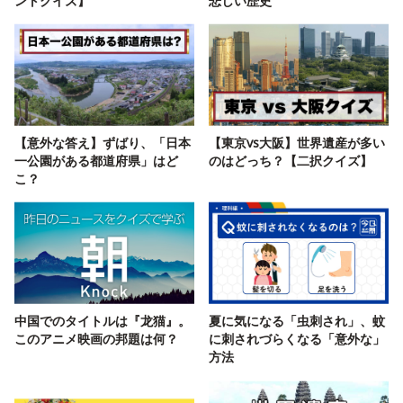
ントクイズ】
悲しい歴史
【意外な答え】ずばり、「日本
【東京vs大阪】世界遺産が多い
一公園がある都道府県」はど
のはどっち？【二択クイズ】
こ？
中国でのタイトルは『龙猫』。
夏に気になる「虫刺され」、蚊
このアニメ映画の邦題は何？
に刺されづらくなる「意外な」
方法