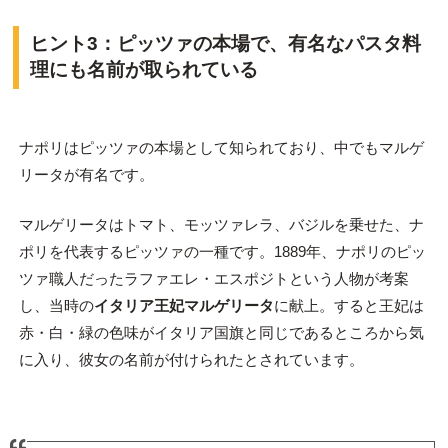
ヒント3：ピッツァの本場で、有名なパスタ料
理にも名前が取られている
ナポリはピッツァの本場として知られており、中でもマルゲ
リータが有名です。
マルゲリータはトマト、モッツァレラ、バジルを乗せた、ナ
ポリを代表するピッツァの一種です。1889年、ナポリのピッ
ツァ職人だったラファエレ・エスポジトという人物が考案
し、当時の
イタリア王妃マルゲリータ
に献上。すると王妃は
赤・白・緑の色味がイタリア国旗と同じであるところから気
に入り、彼女の名前が付けられたとされています。