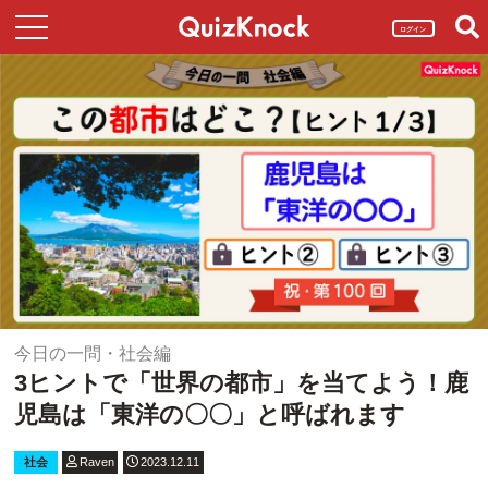
ログイン
今日の一問・社会編
3ヒントで「世界の都市」を当てよう！鹿
児島は「東洋の〇〇」と呼ばれます
社会
Raven
2023.12.11