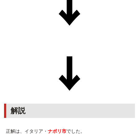
解説
正解は、イタリア・
ナポリ市
でした。