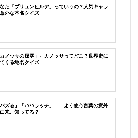
なた「ブリュンヒルデ」っていうの？人気キャラ
意外な本名クイズ
カノッサの屈辱」←カノッサってどこ？世界史に
てくる地名クイズ
バズる」「パパラッチ」……よく使う言葉の意外
由来、知ってる？