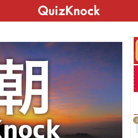
スペシャル
ライフ
ことば
カルチャー
1