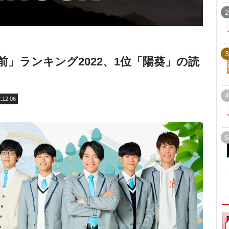
2
3
名前」ランキング2022、1位「陽葵」の読
4
.12.06
5