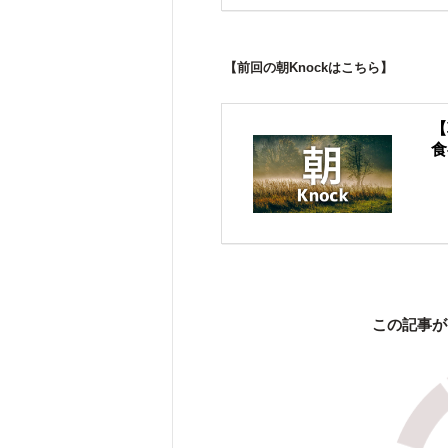
【前回の朝Knockはこちら】
【
食
この記事が