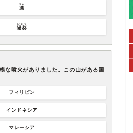
りん
凛
ひまり
陽葵
規模な噴火がありました。この山がある国
フィリピン
インドネシア
マレーシア