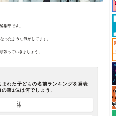
ck編集部です。
になったような気がしてます。
に頑張っていきましょう。
生まれた子どもの名前ランキングを発表
前の第1位は何でしょう。
うた
詩