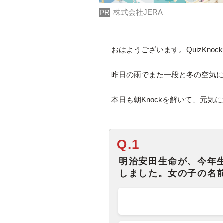
株式会社JERA
PR
おはようございます。QuizKno
昨日の雨でまた一段と冬の空気
本日も朝Knockを解いて、元気
Q.1
明治安田生命が、今年
しました。女の子の名