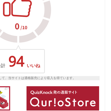
94
合計
いいね
トとして、当サイトは適格販売により収入を得ています。