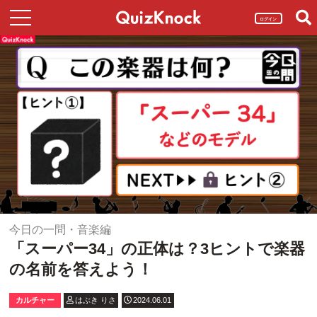
ログイン
今日の一問・音楽編
「スーパー34」の正体は？3ヒントで楽器
の名前を答えよう！
カルチャー
はぶき りさ
2024.06.01