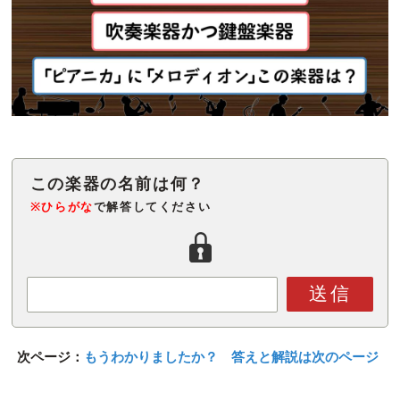
※ひらがな
で解答してください
送信
次ページ：
もうわかりましたか？ 答えと解説は次のページ