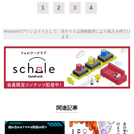
1
2
3
4
Amazonのアソシエイトとして、当サイトは適格販売により収入を得てい
ます。
関連記事