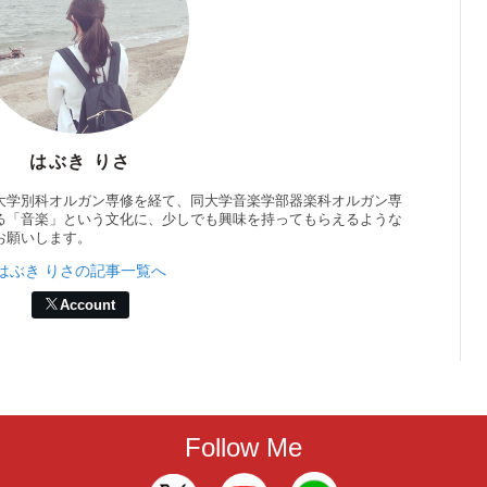
はぶき りさ
大学別科オルガン専修を経て、同大学音楽学部器楽科オルガン専
る「音楽」という文化に、少しでも興味を持ってもらえるような
お願いします。
はぶき りさの記事一覧へ
Account
Follow Me