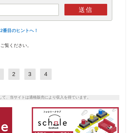
送信
2番目のヒントへ！
をご覧ください。
2
3
4
トとして、当サイトは適格販売により収入を得ています。