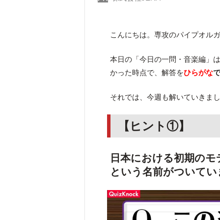
こんにちは。専攻のパイプオル
本日の「今日の一問・音楽編」
かった時点で、解答を
ひらがな
それでは、今週も解いていきま
【ヒント①】
日本における初期のモデ
という名前がついてい