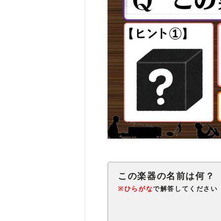
※ひらがな
で解答してください