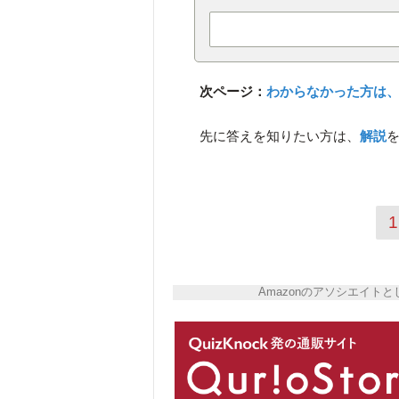
次ページ：
わからなかった方は、
先に答えを知りたい方は、
解説
1
Amazonのアソシエイ