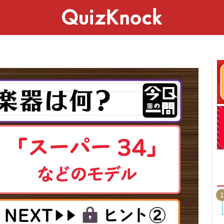
スペシャル
ライフ
ことば
カルチャー
1