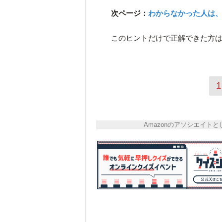
次ページ：
わからなかった人は、
このヒントだけで正解できた方は
1
Amazonのアソシエイ