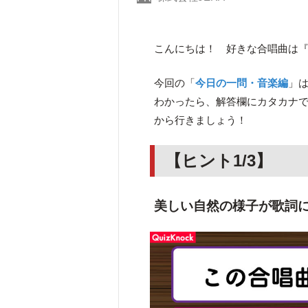
こんにちは！ 好きな合唱曲は
今回の「
今日の一問・音楽編
」は
わかったら、解答欄にカタカナで
から行きましょう！
【ヒント1/3】
美しい自然の様子が歌詞