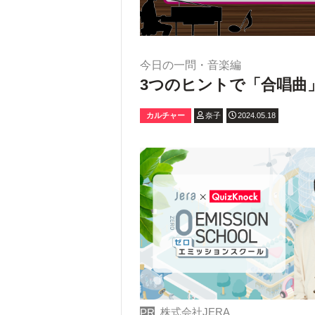
今日の一問・音楽編
3つのヒントで「合唱曲
カルチャー
奈子
2024.05.18
株式会社JERA
PR