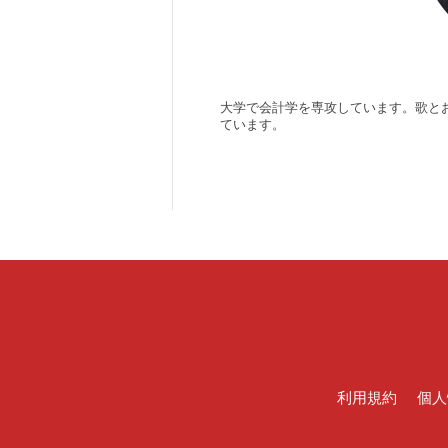
大学で会計学を専攻しています。歌と
ています。
利用規約
個人