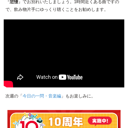
『
悲愴
』でお別れいたしましょう。1時間近くある曲ですの
で、飲み物片手にゆっくり聴くことをお勧めします。
次週の「
今日の一問・音楽編
」もお楽しみに。