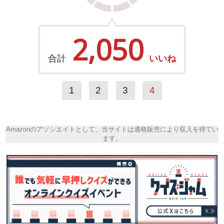
2,050
合計
いいね
1
2
3
4
Amazonのアソシエイトとして、当サイトは適格販売により収入を得てい
ます。