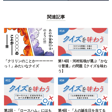
関連記事
「クリリンのことかーーーーー
第14回・河村拓哉が選ぶ「かな
っ！」みたいなクイズ
り普通」の問題【クイズを味わ
う】
第2回・「ロースハム」にはも
第4回・「人の誕生日を当てる