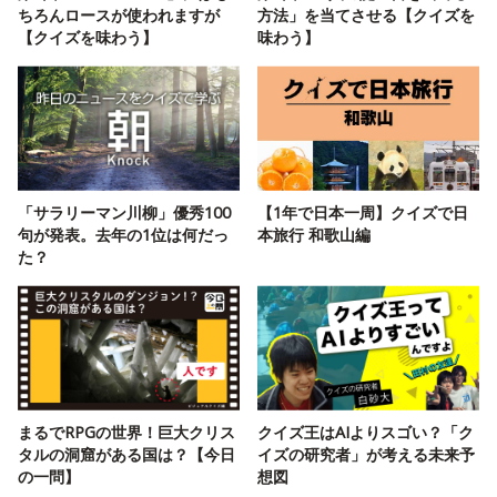
ちろんロースが使われますが
方法」を当てさせる【クイズを
【クイズを味わう】
味わう】
「サラリーマン川柳」優秀100
【1年で日本一周】クイズで日
句が発表。去年の1位は何だっ
本旅行 和歌山編
た？
まるでRPGの世界！巨大クリス
クイズ王はAIよりスゴい？「ク
タルの洞窟がある国は？【今日
イズの研究者」が考える未来予
の一問】
想図