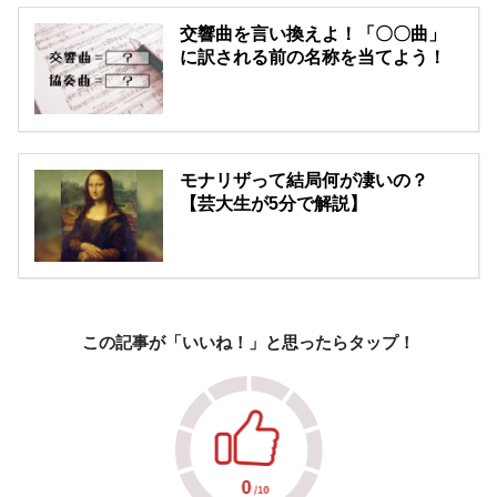
交響曲を言い換えよ！「〇〇曲」
に訳される前の名称を当てよう！
モナリザって結局何が凄いの？
【芸大生が5分で解説】
この記事が「いいね！」と思ったらタップ！