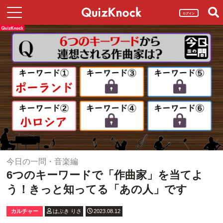
ログイン
今日の一問・音楽編
6つのキーワードで「作曲家」を当てよ
う！きっと知ってる「あの人」です
カルチャー
はぶき りさ
2023.08.12