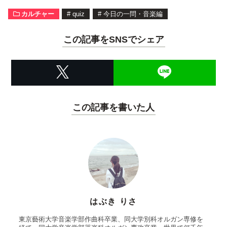
カルチャー
#
quiz
#
今日の一問・音楽編
この記事をSNSでシェア
この記事を書いた人
はぶき りさ
東京藝術大学音楽学部作曲科卒業、同大学別科オルガン専修を