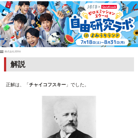
PR
株式会社JERA
解説
正解は、「
チャイコフスキー
」でした。