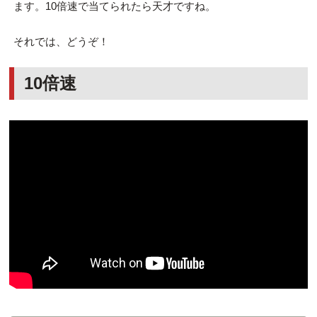
ます。10倍速で当てられたら天才ですね。
それでは、どうぞ！
10倍速