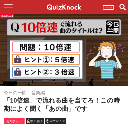
ログイン
今日の一問・音楽編
「10倍速」で流れる曲を当てろ！この時
期によく聞く「あの曲」です
カルチャー
中川朝子
2023.07.08