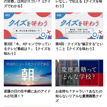
の宮都」は何がスゴい？【クイ
レなし」で伝える【クイズを味
ズでわかる】
わう】
第3回「今、4チャンでやってい
第6回・クイズを“修正する”とい
るテレビ番組は？」【クイズを
うこと【クイズを味わう】
味わう】
原爆の日の生中継にあのアイド
お金持ち？チャラい？あなたの
ルが出演！？
知らないリアルな慶應義塾クイ
ズ