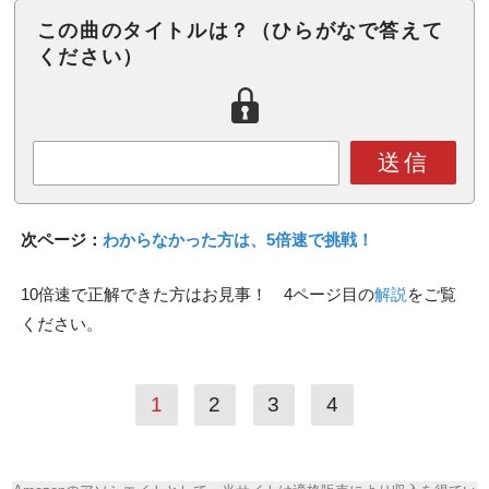
この曲のタイトルは？（ひらがなで答えて
ください）
送信
次ページ：
わからなかった方は、5倍速で挑戦！
10倍速で正解できた方はお見事！ 4ページ目の
解説
をご覧
ください。
1
2
3
4