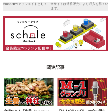
Amazonのアソシエイトとして、当サイトは適格販売により収入を得てい
ます。
関連記事
金沢にある「生姜（ジンジャ
「M-1グランプリ」大会の歴史