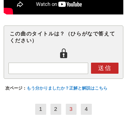
この曲のタイトルは？（ひらがなで答えて
ください）
送信
次ページ：
もう分かりましたか？正解と解説はこちら
1
2
3
4