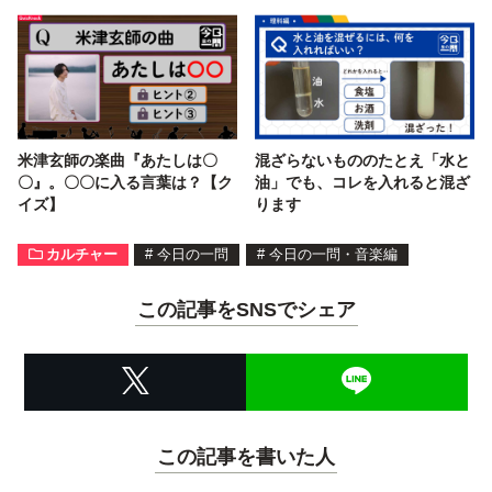
米津玄師の楽曲『あたしは〇
混ざらないもののたとえ「水と
〇』。〇〇に入る言葉は？【ク
油」でも、コレを入れると混ざ
イズ】
ります
カルチャー
#
今日の一問
#
今日の一問・音楽編
この記事をSNSでシェア
この記事を書いた人