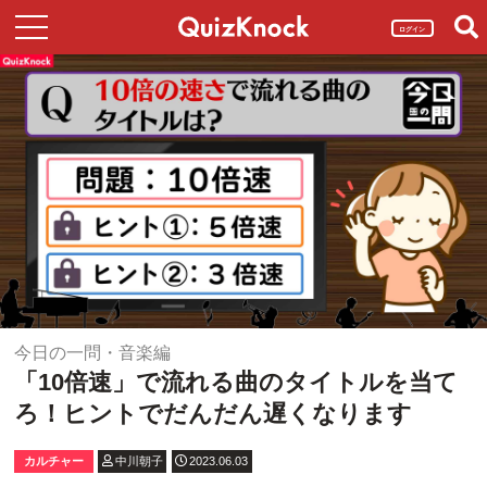
ログイン
今日の一問・音楽編
「10倍速」で流れる曲のタイトルを当て
ろ！ヒントでだんだん遅くなります
カルチャー
中川朝子
2023.06.03