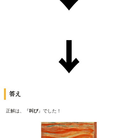
答え
正解は、『
叫び
』でした！