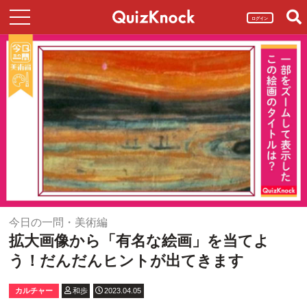
ログイン
今日の一問・美術編
拡大画像から「有名な絵画」を当てよ
う！だんだんヒントが出てきます
カルチャー
和歩
2023.04.05