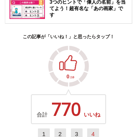
3つのヒントで「偉人の名前」を当
てよう！超有名な「あの画家」で
す
この記事が「いいね！」と思ったらタップ！
770
合計
いいね
1
2
3
4