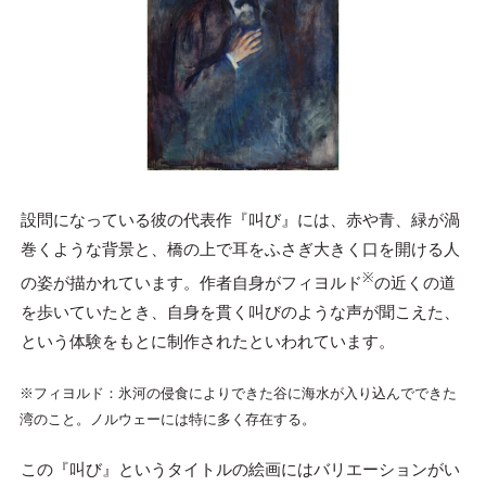
設問になっている彼の代表作『叫び』には、赤や青、緑が渦
巻くような背景と、橋の上で耳をふさぎ大きく口を開ける人
※
の姿が描かれています。作者自身がフィヨルド
の近くの道
を歩いていたとき、自身を貫く叫びのような声が聞こえた、
という体験をもとに制作されたといわれています。
※フィヨルド：氷河の侵食によりできた谷に海水が入り込んでできた
湾のこと。ノルウェーには特に多く存在する。
この『叫び』というタイトルの絵画にはバリエーションがい