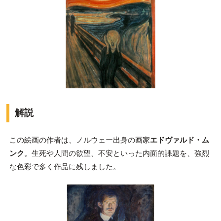
解説
この絵画の作者は、ノルウェー出身の画家
エドヴァルド・ム
ンク
。生死や人間の欲望、不安といった内面的課題を、強烈
な色彩で多く作品に残しました。