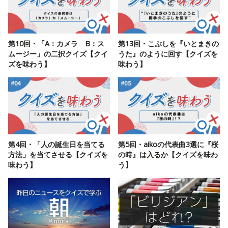
第10回・「A：カメラ B：ス
第13回・こぶしを『いとまきの
ムージー」の二択クイズ【クイ
うた』のように回す【クイズを
ズを味わう】
味わう】
第4回・「人の誕生日を当てる
第5回・aikoの代表曲3選に『桜
方法」を当てさせる【クイズを
の時』は入るか【クイズを味わ
味わう】
う】