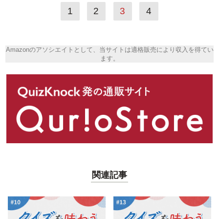
1
2
3
4
Amazonのアソシエイトとして、当サイトは適格販売により収入を得てい
ます。
関連記事