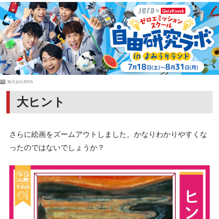
PR
株式会社JERA
大ヒント
さらに絵画をズームアウトしました。かなりわかりやすくな
ったのではないでしょうか？