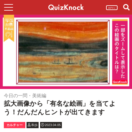
ログイン
今日の一問・美術編
拡大画像から「有名な絵画」を当てよ
う！だんだんヒントが出てきます
カルチャー
和歩
2023.04.05