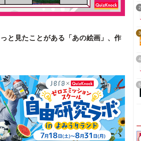
2
3
きっと見たことがある「あの絵画」、作
4
5