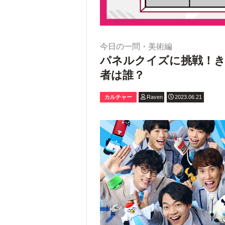
今日の一問・美術編
パネルクイズに挑戦！
者は誰？
カルチャー
Raven
2023.06.21