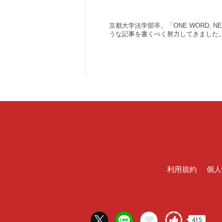
京都大学法学部卒。「ONE WORD,
うな記事を書くべく努力してきました
利用規約
個人
415