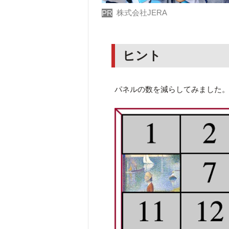
株式会社JERA
PR
ヒント
パネルの数を減らしてみました