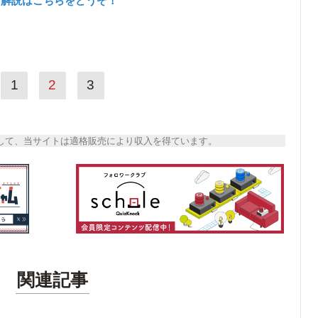
と解説はこちらをどうぞ！
1
2
3
トとして、当サイトは適格販売により収入を得ています。
関連記事