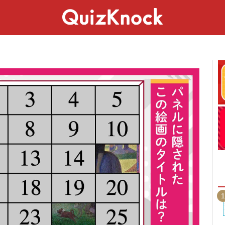
スペシャル
ライフ
ことば
カルチャー
1