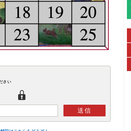
ださい
送信