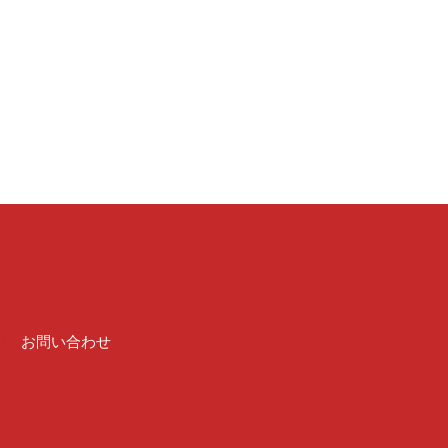
介
お問い合わせ