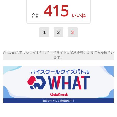
415
合計
いいね
1
2
3
Amazonのアソシエイトとして、当サイトは適格販売により収入を得てい
ます。