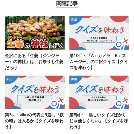
関連記事
金沢にある「生姜（ジンジャ
第10回・「A：カメラ B：ス
ー）の神社」は、お祭りも生姜
ムージー」の二択クイズ【クイ
だらけ
ズを味わう】
第5回・aikoの代表曲3選に『桜
第8回・「易しいクイズばかり
の時』は入るか【クイズを味わ
じゃ優しくない」【クイズを味
う】
わう】