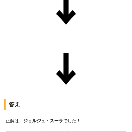
答え
正解は、
ジョルジュ・スーラ
でした！