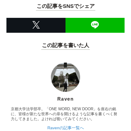
この記事をSNSでシェア
この記事を書いた人
Raven
京都大学法学部卒。「ONE WORD, NEW DOOR」を座右の銘
に、皆様が新たな世界への扉を開けるような記事を書くべく努
力してきました。よければ覗いてみてください。
Ravenの記事一覧へ