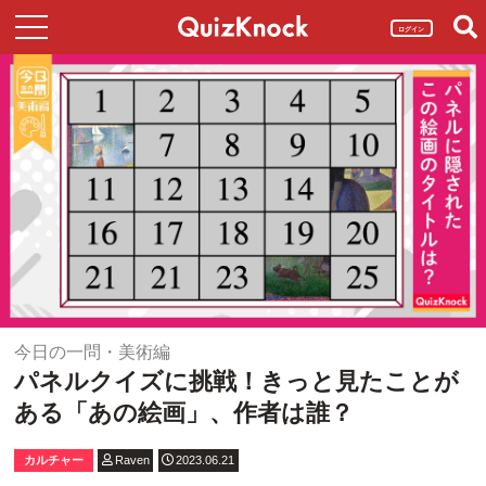
ログイン
今日の一問・美術編
パネルクイズに挑戦！きっと見たことが
ある「あの絵画」、作者は誰？
カルチャー
Raven
2023.06.21