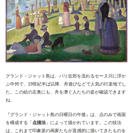
グランド・ジャット島は、パリ近郊を流れるセーヌ川に浮か
ぶ中州で、19世紀半ば以降、舟遊びなどで人気の行楽地でし
た。この絵の左奥にも、舟を漕ぐ人たちの姿が確認できます
ね。
『グランド・ジャット島の日曜日の午後』は、点のみで画面
を構成する「
点描法
」によって描かれています。この技法
は、これまで印象派の画家たちが直感的に描いてきたものを