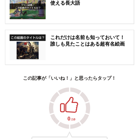
使える長大語
これだけは名前も知っておいて！
誰しも見たことはある超有名絵画
この記事が「いいね！」と思ったらタップ！