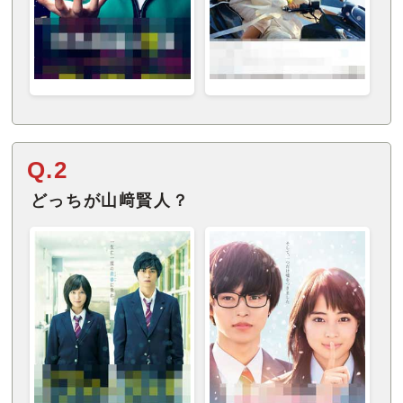
Q.2
どっちが山﨑賢人？