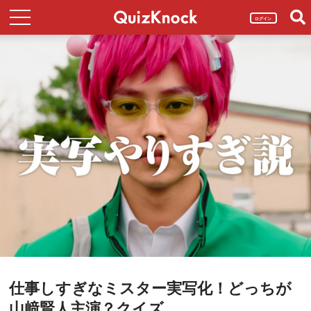
ログイン
仕事しすぎなミスター実写化！どっちが
山﨑賢人主演？クイズ