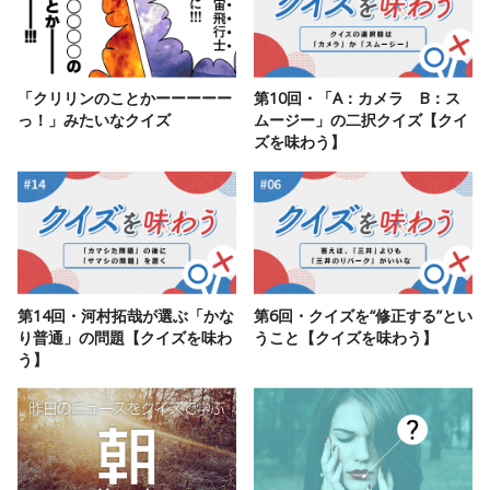
「クリリンのことかーーーーー
第10回・「A：カメラ B：ス
っ！」みたいなクイズ
ムージー」の二択クイズ【クイ
ズを味わう】
第14回・河村拓哉が選ぶ「かな
第6回・クイズを“修正する”とい
り普通」の問題【クイズを味わ
うこと【クイズを味わう】
う】