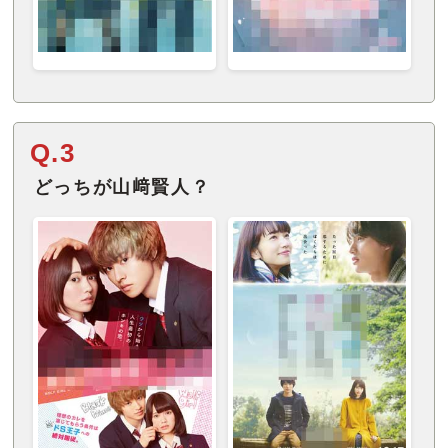
Q.3
どっちが山﨑賢人？