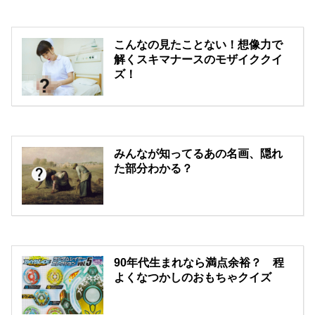
こんなの見たことない！想像力で
解くスキマナースのモザイククイ
ズ！
みんなが知ってるあの名画、隠れ
た部分わかる？
90年代生まれなら満点余裕？ 程
よくなつかしのおもちゃクイズ