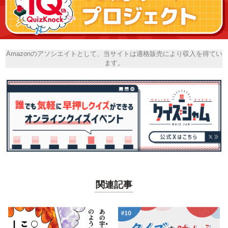
Amazonのアソシエイトとして、当サイトは適格販売により収入を得てい
ます。
関連記事