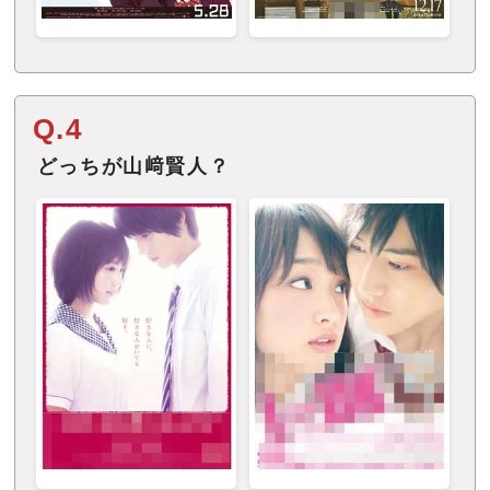
Q.4
どっちが山﨑賢人？