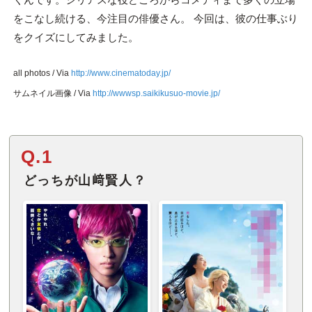
をこなし続ける、今注目の俳優さん。 今回は、彼の仕事ぶり
をクイズにしてみました。
all photos / Via
http://www.cinematoday.jp/
サムネイル画像 / Via
http://wwwsp.saikikusuo-movie.jp/
Q.1
どっちが山﨑賢人？