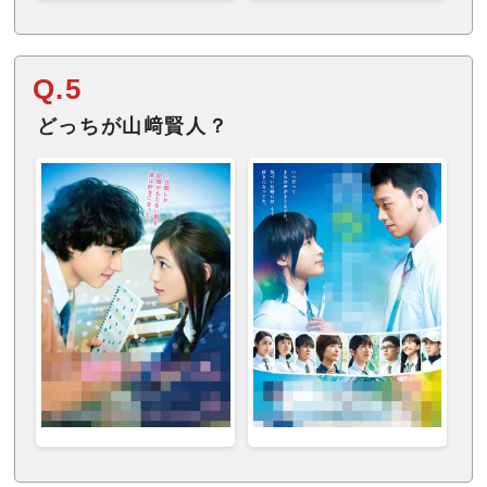
Q.5
どっちが山﨑賢人？