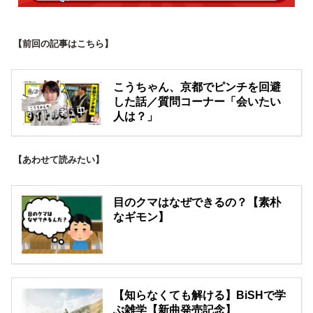
【前回の記事はこちら】
こうちゃん、京都でピンチを回避
した話／質問コーナー「会いたい
人は？」
【あわせて読みたい】
目のクマはなぜできるの？【素朴
なギモン】
【知らなくても解ける】BiSHで学
ぶ雑学【新曲発売記念】