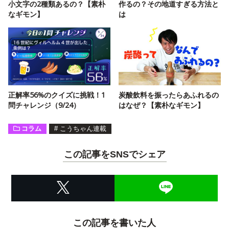
小文字の2種類あるの？【素朴
作るの？その地道すぎる方法と
なギモン】
は
正解率56%のクイズに挑戦！1
炭酸飲料を振ったらあふれるの
問チャレンジ（9/24）
はなぜ？【素朴なギモン】
コラム
#
こうちゃん連載
この記事をSNSでシェア
この記事を書いた人