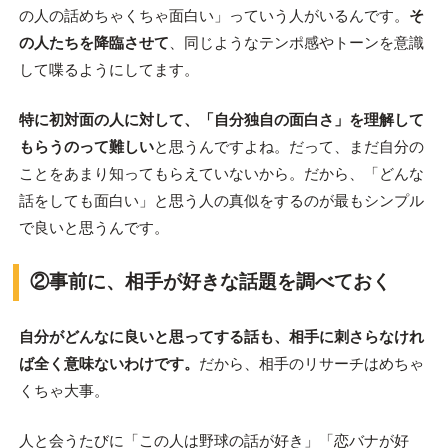
の人の話めちゃくちゃ面白い」っていう人がいるんです。
そ
の人たちを降臨させて
、同じようなテンポ感やトーンを意識
して喋るようにしてます。
特に初対面の人に対して、「自分独自の面白さ」を理解して
もらうのって難しい
と思うんですよね。だって、まだ自分の
ことをあまり知ってもらえていないから。だから、「どんな
話をしても面白い」と思う人の真似をするのが最もシンプル
で良いと思うんです。
②事前に、相手が好きな話題を調べておく
自分がどんなに良いと思ってする話も、相手に刺さらなけれ
ば全く意味ないわけです。
だから、相手のリサーチはめちゃ
くちゃ大事。
人と会うたびに「この人は野球の話が好き」「恋バナが好