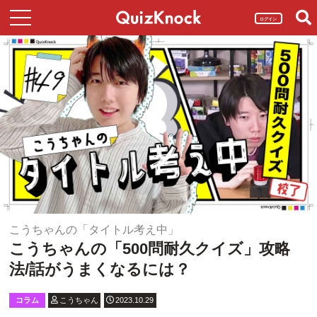
ログイン
こうちゃんの「タイトル考え中」
こうちゃんの「500問耐久クイズ」攻略
法/話がうまくなるには？
コラム
こうちゃん
2023.10.29