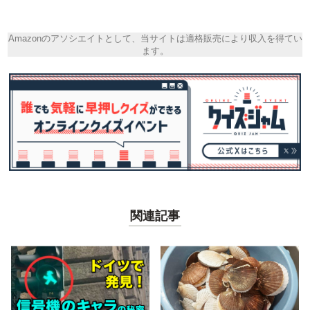
Amazonのアソシエイトとして、当サイトは適格販売により収入を得てい
ます。
関連記事