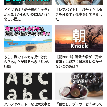
ドイツでは「信号機のキャラ」
【レアバイト】「ひたすらホタ
が人気？かわいい姿に隠された
テを吊るす」仕事をしてきまし
悲しい歴史
た
もし、海でイルカを見つけた
【朝Knock】近畿大学が「完全
ら？あなたが取るべき「3つの
養殖」に成功！日本食に欠かせ
行動」
ないこの魚は？
アルファベット、なぜ大文字と
「種なし」ブドウ、どうやって