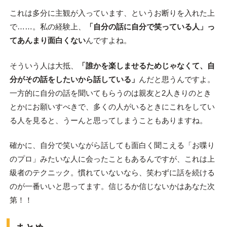
これは多分に主観が入っています、というお断りを入れた上
で……。私の経験上、
「自分の話に自分で笑っている人」っ
てあんまり面白くない
んですよね。
そういう人は大抵、
「誰かを楽しませるためじゃなくて、自
分がその話をしたいから話している」
んだと思うんですよ。
一方的に自分の話を聞いてもらうのは親友と2人きりのとき
とかにお願いすべきで、多くの人がいるときにこれをしてい
る人を見ると、うーんと思ってしまうこともありますね。
確かに、自分で笑いながら話しても面白く聞こえる「お喋り
のプロ」みたいな人に会ったこともあるんですが、これは上
級者のテクニック。慣れていないなら、笑わずに話を続ける
のが一番いいと思ってます。信じるか信じないかはあなた次
第！！