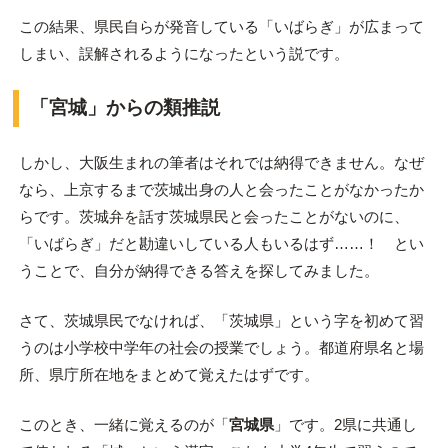
この結果、県民自らが発音している「いばらぎ」が広まって
しまい、誤解されるようになったという説です。
「宮城」からの類推説
しかし、大阪生まれの筆者はそれでは納得できません。なぜ
なら、上京するまで茨城出身の人と会ったことがなかったか
らです。茨城弁を話す茨城県民と会ったことがないのに、
「いばらぎ」だと勘違いしている人もいるはず……！ とい
うことで、自分が納得できる答えを探してみました。
さて、茨城県民でなければ、「茨城県」という字を初めて習
うのは小学校中学年の社会の授業でしょう。都道府県名と場
所、県庁所在地をまとめて覚えたはずです。
このとき、一緒に覚えるのが「
宮城県
」です。2県に共通し