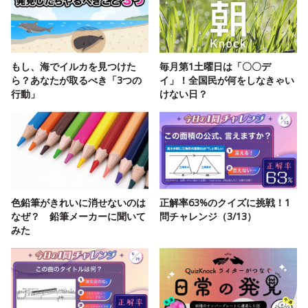
もし、海でイルカを見つけた
毎月第1土曜日は「〇〇デ
ら？あなたが取るべき「3つの
イ」！全国民が何をしなきゃい
行動」
けない日？
色鉛筆がきれいに消せないのは
正解率63%のクイズに挑戦！1
なぜ？ 鉛筆メーカーに聞いて
問チャレンジ（3/13）
みた