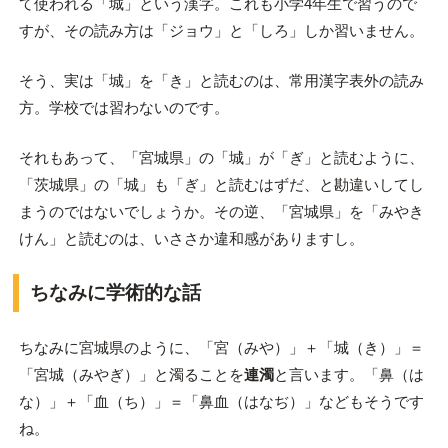
て使われる「城」という漢字。これも小学4年生で習うので
すが、その読み方は「ジョウ」と「しろ」しか習いません。
そう、実は「城」を「き」と読むのは、常用漢字表外の読み
方。学校では習わないのです。
それもあって、「宮城県」の「城」が「ぎ」と読むように、
「茨城県」の「城」も「ぎ」と読むはずだ、と勘違いしてし
まうのではないでしょうか。その逆、「宮城県」を「みやき
けん」と読むのは、いささか違和感がありますし。
ちなみに学術的な話
ちなみに宮城県のように、「宮（みや）」＋「城（き）」＝
「宮城（みやぎ）」と濁ることを
連濁
と言います。「鼻（は
な）」＋「血（ち）」＝「鼻血（はなぢ）」などもそうです
ね。