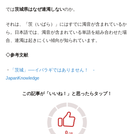
では
茨城県はなぜ連濁しない
のか。
それは、「茨（いばら）」にはすでに濁音が含まれているか
ら。日本語では、濁音が含まれている単語を組み合わせた場
合、連濁は起きにくい傾向が知られています。
◇参考文献
・
「茨城」──イバラギではありません！ -
JapanKnowledge
この記事が「いいね！」と思ったらタップ！