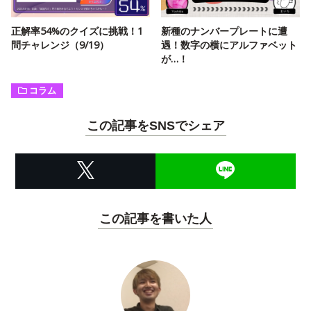
正解率54%のクイズに挑戦！1
新種のナンバープレートに遭
問チャレンジ（9/19）
遇！数字の横にアルファベット
が…！
コラム
この記事をSNSでシェア
この記事を書いた人