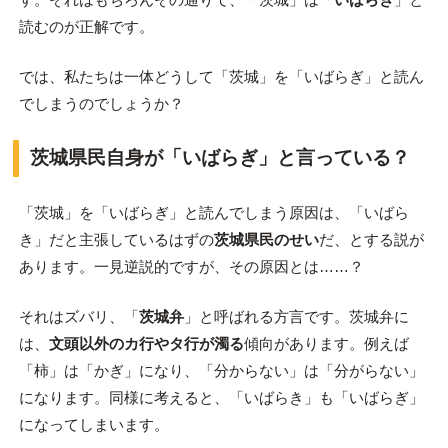
読むのが正解です。
では、私たちは一体どうして「茨城」を「いばらぎ」と読ん
でしまうのでしょうか？
茨城県民自身が「いばらぎ」と言っている？
「茨城」を「いばらぎ」と読んでしまう原因は、「いばら
き」だと主張しているはずの
茨城県民のせい
だ、とする説が
あります。一見逆説的ですが、その原因とは……？
それはズバリ、「
茨城弁
」と呼ばれる方言です。茨城弁に
は、
文頭以外のカ行やタ行が濁る
傾向があります。例えば
「柿」は「かぎ」になり、「分からない」は「分がらない」
になります。同様に考えると、「いばらき」も「いばらぎ」
になってしまいます。