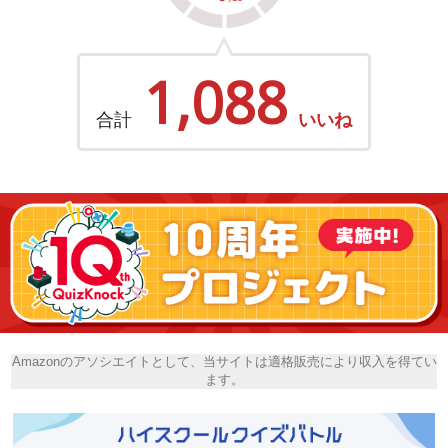
1,088
合計
いいね
Amazonのアソシエイトとして、当サイトは適格販売により収入を得てい
ます。