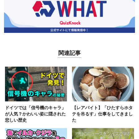
関連記事
ドイツでは「信号機のキャラ」
【レアバイト】「ひたすらホタ
が人気？かわいい姿に隠された
テを吊るす」仕事をしてきまし
悲しい歴史
た