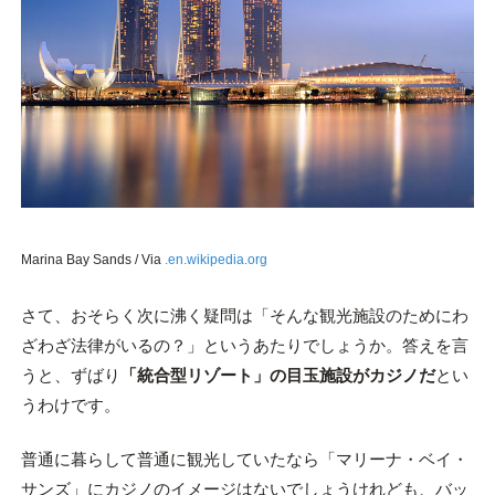
Marina Bay Sands / Via
.en.wikipedia.org
さて、おそらく次に沸く疑問は「そんな観光施設のためにわ
ざわざ法律がいるの？」というあたりでしょうか。答えを言
うと、ずばり
「統合型リゾート」の目玉施設がカジノだ
とい
うわけです。
普通に暮らして普通に観光していたなら「マリーナ・ベイ・
サンズ」にカジノのイメージはないでしょうけれども、バッ