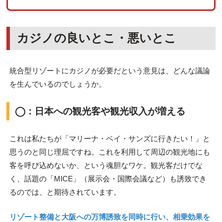
カジノの良いとこ・悪いとこ
統合型リゾートにカジノが必要だという意見は、どんな議論
を生んでいるのでしょうか。
◯：日本への観光客や観光収入が増える
これは私たちが「マリーナ・ベイ・サンズに行きたい！」と
思うのと同じ理屈ですね。これを利用して周辺の観光地にも
客を呼び込めないか、という魂胆なワケ。観光客だけでな
く、話題の「MICE」（展示会・国際会議など）も誘致でき
るのでは、と期待されています。
リゾート整備と大阪への万博誘致を同時に行い、相乗効果を