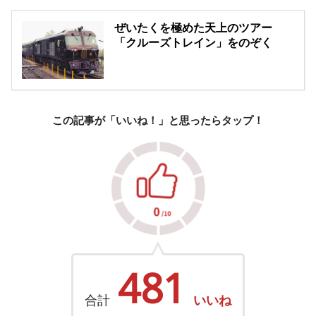
ぜいたくを極めた天上のツアー
「クルーズトレイン」をのぞく
この記事が「いいね！」と思ったらタップ！
481
合計
いいね