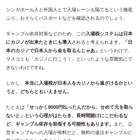
シンガポール人と外国人とで入場レーンも隔てるという徹底
ぶり。おそらくパスポートなどを確認されるのでしょう。
ギャンブル依存対策などのため、この
入場税システムは日本
にカジノが出来たときにも導入
されると考えられます。
「日
本のカジノで日本人から金を取るんじゃあ」
というわけで、
マスコミも「カジノに行こう！」といったような雰囲気にで
きないわけですね。
しかし、
本当に入場税が日本人をカジノから遠ざけるかとい
うと、どちらともいえません。
たとえば
「せっかく8000円払ったんだから、せめて元を取ら
ないと」という心理がはたらき、長時間賭けにこだわるな
ど、ギャンブル依存を助長する可能性もあります。
また、公
営ギャンブルへの入場が有料だと、無料の違法ギャンブルに