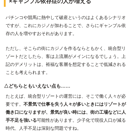
×ギャンブル依存症の人が増える
パチンコや競馬に熱中して破産というのはよくあるシナリオ
ですが、これにカジノが加わることで、さらにギャンブル依
存の人を増やすおそれがあります。
ただし、そこらの街にカジノを作るならともかく、統合型リ
ゾートだとしたら、客は上流層がメインになるでしょう。上
記のデメリットは、裕福な客層を想定することで低減される
ことも考えられます。
△どちらともいえない点も……
たとえば、統合型リゾートの運営には、そこで働く人々が必
要です。
不景気で仕事を失う人々が多いときにはリゾートが
働き口になりますが、景気が良い時には、街の工場などに人
手不足を強いる
可能性があります。少子化で現役人口が減る
時代、人手不足は深刻な問題ですね。