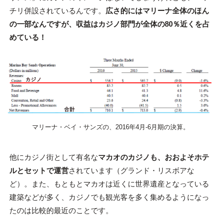
チリ併設されているんです。
広さ的にはマリーナ全体のほん
の一部なんですが、収益はカジノ部門が全体の80％近くを占
めている！
マリーナ・ベイ・サンズの、2016年4月-6月期の決算。
他にカジノ街として有名な
マカオのカジノも、おおよそホテ
ルとセットで運営
されています（グランド・リスボアな
ど）。また、もともとマカオは近くに世界遺産となっている
建築などが多く、カジノでも観光客を多く集めるようになっ
たのは比較的最近のことです。