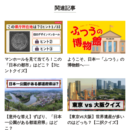
関連記事
マンホールを見て当てろ！この
ようこそ、日本一「ふつう」の
「日本の都市」はどこ？【3ヒ
博物館へ──
ントクイズ】
【意外な答え】ずばり、「日本
【東京vs大阪】世界遺産が多い
一公園がある都道府県」はど
のはどっち？【二択クイズ】
こ？