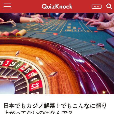
ログイン
日本でもカジノ解禁！でもこんなに盛り
上がってないのはなんで？