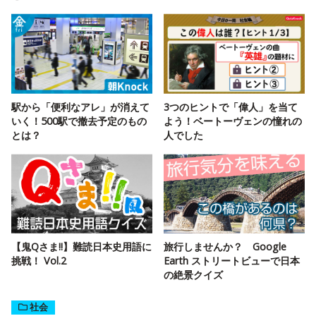
駅から「便利なアレ」が消えて
3つのヒントで「偉人」を当て
いく！500駅で撤去予定のもの
よう！ベートーヴェンの憧れの
とは？
人でした
【鬼Qさま!!】難読日本史用語に
旅行しませんか？ Google
挑戦！ Vol.2
Earth ストリートビューで日本
の絶景クイズ
社会