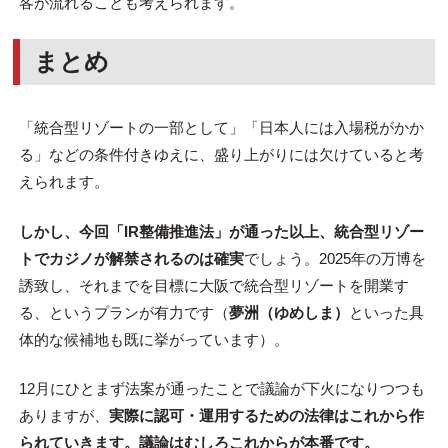
客が流れることも考えられます。
まとめ
「統合型リゾートの一部として」「日本人には入場税がかか
る」などの条件付きゆえに、盛り上がりには欠けていると考
えられます。
しかし、今回「IR整備推進法」が通った以上、統合型リゾー
トでカジノが解禁されるのは確実
でしょう。2025年の万博を
誘致し、それまでを目標に大阪で統合型リゾートを開業す
る、というプランが有力です（
夢洲（ゆめしま）
といった具
体的な候補地も既に挙がっています）。
12月にひとまず法案が通ったことで議論が下火になりつつも
ありますが、
実際に認可・運用するための法律はこれから作
られていきます。議論はむしろこれからが本番です。