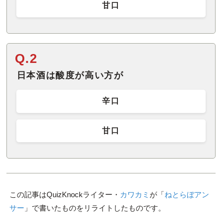
甘口
Q.2
日本酒は酸度が高い方が
辛口
甘口
この記事はQuizKnockライター・
カワカミ
が「
ねとらぼアン
サー
」で書いたものをリライトしたものです。