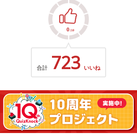
723
合計
いいね