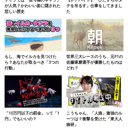
が人気？かわいい姿に隠された
テを吊るす」仕事をしてきまし
悲しい歴史
た
もし、海でイルカを見つけた
世界三大レースのうち、元F1の
ら？あなたが取るべき「3つの
佐藤琢磨選手が優勝したものは
行動」
どれ？
「10万円以下の罰金」って「1
こうちゃん、「人狼」激強のル
円」でもいいの？
ーツは？衝撃を受けた「東大人
狼研」