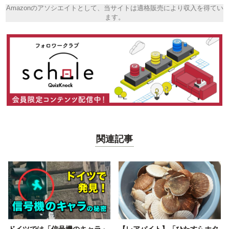
Amazonのアソシエイトとして、当サイトは適格販売により収入を得てい
ます。
関連記事
ドイツでは「信号機のキャラ」
【レアバイト】「ひたすらホタ