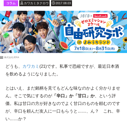
コラム
カワカミタクロウ
2017.08.03
PR
株式会社JERA
どうも、
カワカミ
(21)です。私事で恐縮ですが、最近日本酒
を飲めるようになりました。
とはいえ、まだ銘柄を見てもどんな味なのかよく分かりませ
ん。そこで気にするのが
「辛口」か「甘口」か
、という評
価。私は甘口の方が好きなのでよく甘口のものを頼むのです
が、辛口を頼んだ友人に一口もらうと……、ん？ これ、辛
い……か？