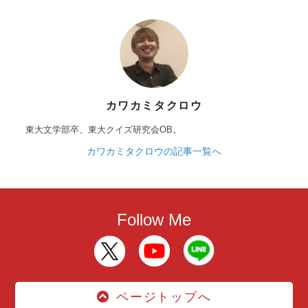
カワカミタクロウ
東大文学部卒、東大クイズ研究会OB。
カワカミタクロウの記事一覧へ
Follow Me
ページトップへ