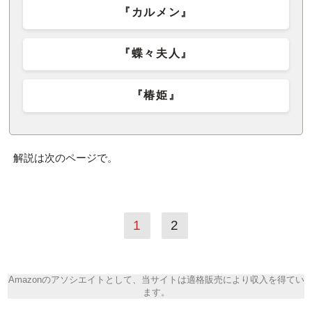
『カルメン』
『蝶々夫人』
『椿姫』
解説は次のページで。
1
2
Amazonのアソシエイトとして、当サイトは適格販売により収入を得てい
ます。