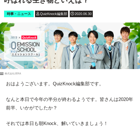
呼ばれる生き物といえば？
時事・ニュース
QuizKnock編集部
2020.06.30
PR
株式会社JERA
おはようございます。QuizKnock編集部です。
なんと本日で今年の半分が終わるようです。皆さんは2020年
前半、いかがでしたか？
それでは本日も朝Knock、解いていきましょう！