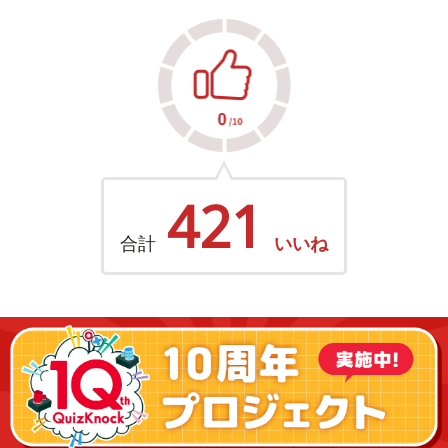
421
合計
いいね