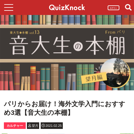
ログイン
パリからお届け！海外文学入門におすす
め3選【音大生の本棚】
カルチャー
望月
2021.02.25