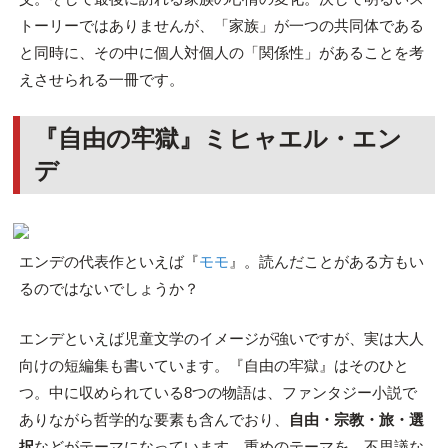
トーリーではありませんが、「家族」が一つの共同体である
と同時に、その中に個人対個人の「関係性」があることを考
えさせられる一冊です。
『自由の牢獄』ミヒャエル・エン
デ
エンデの代表作といえば『
モモ
』。読んだことがある方もい
るのではないでしょうか？
エンデといえば児童文学のイメージが強いですが、実は大人
向けの短編集も書いています。『自由の牢獄』はそのひと
つ。中に収められている8つの物語は、ファンタジー小説で
ありながら哲学的な要素も含んでおり、
自由・宗教・旅・選
択
などがテーマになっています。重めのテーマを、不思議な