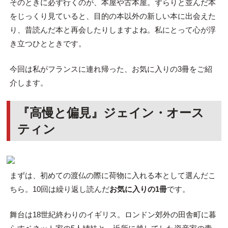
そのときに必ず行くのが、本屋や古本屋。ずらりと並んだ本
をじっくり見ていると、目的の本以外の新しい本に出会えた
り、昔読んだ本と再会したりしますよね。私にとって心が浮
き立つひとときです。
今回は私がフランスに連れ帰った、お気に入りの3冊をご紹
介します。
『高慢と偏見』ジェイン・オース
ティン
まずは、初めての渡仏の際に荷物に入れる本として選んだこ
ちら。10回は繰り返し読んだ
お気に入りの1冊
です。
舞台は18世紀終わりのイギリス。ロンドン郊外の田舎町に暮