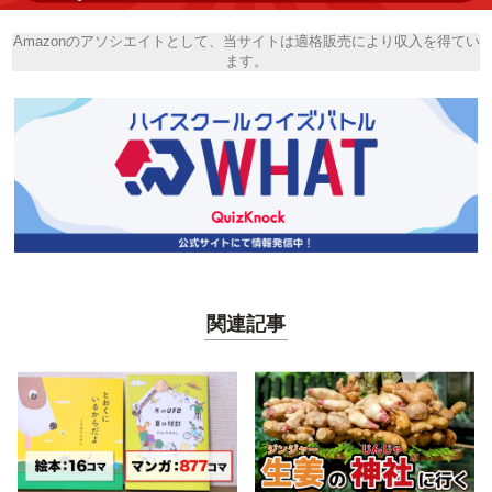
Amazonのアソシエイトとして、当サイトは適格販売により収入を得てい
ます。
関連記事