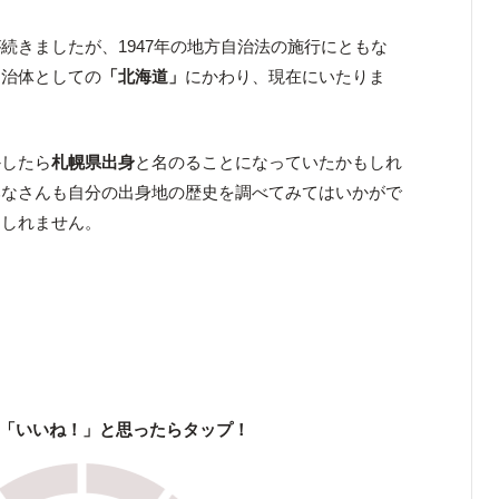
続きましたが、1947年の地方自治法の施行にともな
自治体としての
「北海道」
にかわり、現在にいたりま
かしたら
札幌県出身
と名のることになっていたかもしれ
みなさんも自分の出身地の歴史を調べてみてはいかがで
もしれません。
「いいね！」と思ったらタップ！