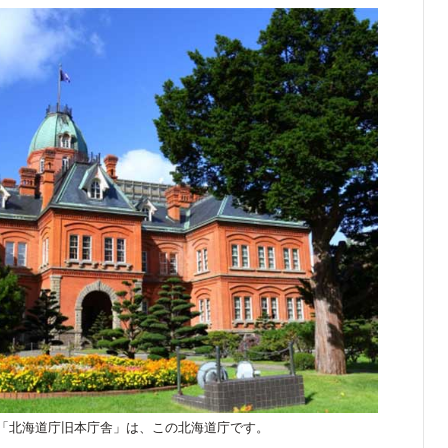
「北海道庁旧本庁舎」は、この北海道庁です。