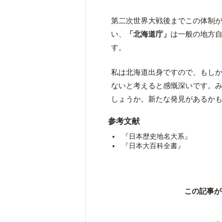
第二次世界大戦後までこの体制が
い、
「北海道庁」
は一般の地方
す。
私は北海道出身ですので、もし
ないと考えると感慨深いです。
しょうか。新たな発見があるか
参考文献
『日本歴史地名大系』
『日本大百科全書』
この記事が