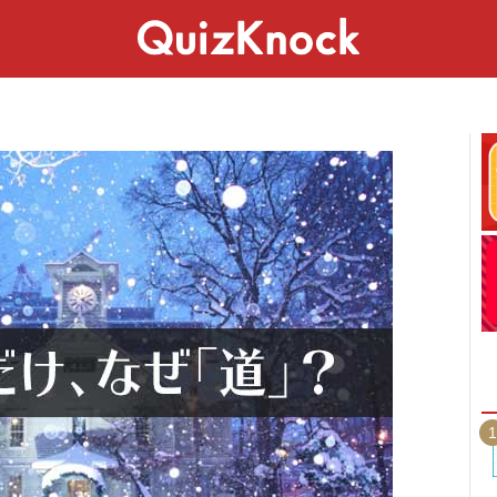
スペシャル
ライフ
ことば
カルチャー
1