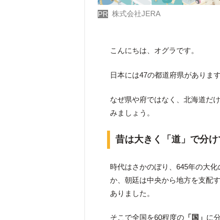
株式会社JERA
PR
こんにちは、オグラです。
日本には47の都道府県がありま
なぜ県や府ではなく、北海道だ
みましょう。
昔は大きく「道」で分け
時代はさかのぼり、645年の大
か、朝廷は中央から地方を支配
ありました。
そこで全国を60程度の
「国」
に