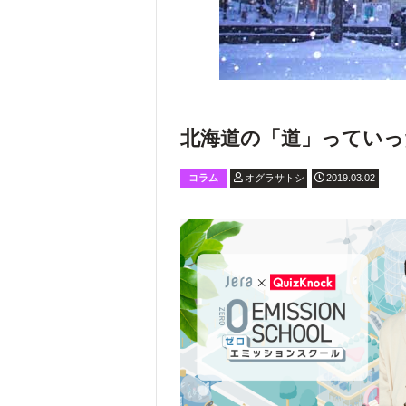
北海道の「道」っていっ
コラム
オグラサトシ
2019.03.02