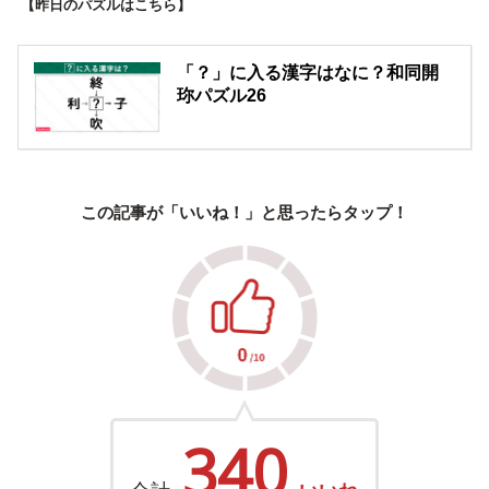
【昨日のパズルはこちら】
「？」に入る漢字はなに？和同開
珎パズル26
この記事が「いいね！」と思ったらタップ！
340