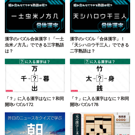
漢字のパズル合体漢字！「一土
漢字のパズル「合体漢字」！
虫米ノ方几」でできる三字熟語
「天シハロウ干三人」でできる
は？
二字熟語は？
「？」に入る漢字はなに？和同
「？」に入る漢字はなに？和同
開珎パズル172
開珎パズル178