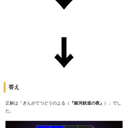
答え
正解は「ぎんがてつどうのよる（
『銀河鉄道の夜』
）」でし
た。