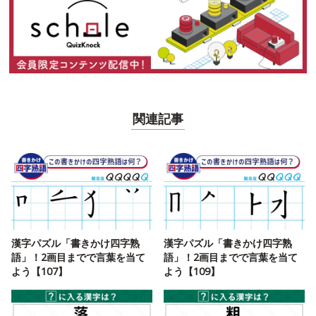
関連記事
漢字パズル「書きかけ四字熟
漢字パズル「書きかけ四字熟
語」！2画目までで言葉を当て
語」！2画目までで言葉を当て
よう【107】
よう【109】