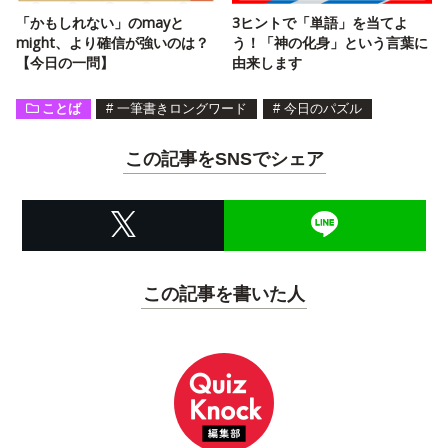
「かもしれない」のmayと
3ヒントで「単語」を当てよ
might、より確信が強いのは？
う！「神の化身」という言葉に
【今日の一問】
由来します
ことば
#
一筆書きロングワード
#
今日のパズル
この記事をSNSでシェア
この記事を書いた人