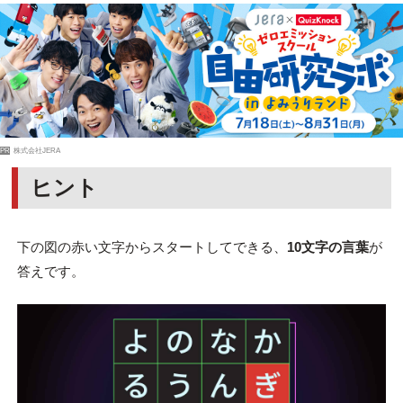
PR
株式会社JERA
ヒント
下の図の赤い文字からスタートしてできる、
10文字の言葉
が
答えです。