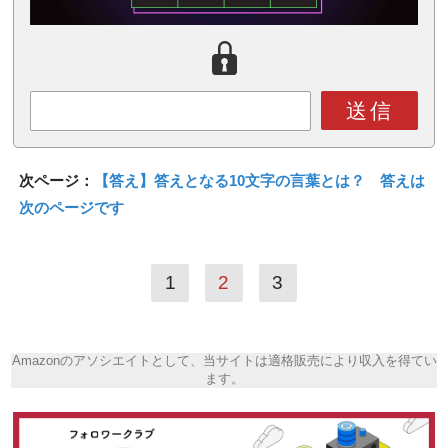
送信
次ページ：
【答え】答えとなる10文字の言葉とは？ 答えは
次のページです
1
2
3
Amazonのアソシエイトとして、当サイトは適格販売により収入を得てい
ます。