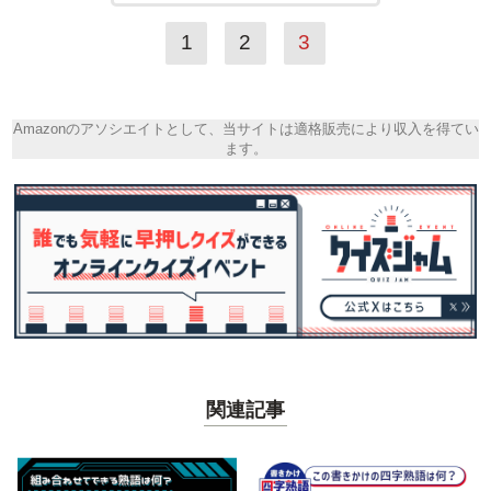
1
2
3
Amazonのアソシエイトとして、当サイトは適格販売により収入を得てい
ます。
関連記事