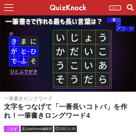
ログイン
一筆書きロングワード
文字をつなげて「一番長いコトバ」を作
れ！一筆書きロングワード4
ことば
QuizKnock編集部
2022.11.03