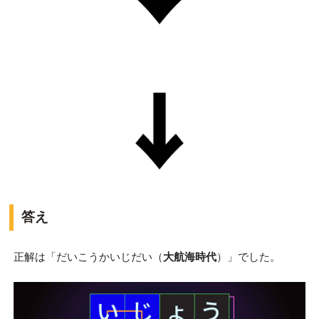
答え
正解は「だいこうかいじだい（
大航海時代
）」でした。