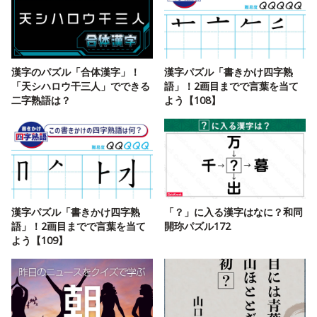
漢字のパズル「合体漢字」！
漢字パズル「書きかけ四字熟
「天シハロウ干三人」でできる
語」！2画目までで言葉を当て
二字熟語は？
よう【108】
漢字パズル「書きかけ四字熟
「？」に入る漢字はなに？和同
語」！2画目までで言葉を当て
開珎パズル172
よう【109】