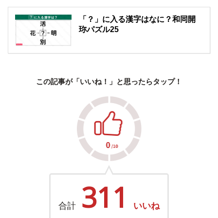
「？」に入る漢字はなに？和同開
珎パズル25
この記事が「いいね！」と思ったらタップ！
311
合計
いいね