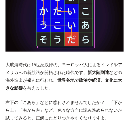
大航海時代は15世紀以降の、ヨーロッパ人によるインドやア
メリカへの新航路が開拓された時代です。
新大陸到達
などの
海外進出が盛んに行われ、
世界各地で政治や経済、文化に大
きな影響
を与えました。
右下の「こあら」などに惑わされませんでしたか？ 「下か
ら上」「右から左」など、色々な方向に読み進められないか
試してみると、正解にたどりつきやすくなりますよ。