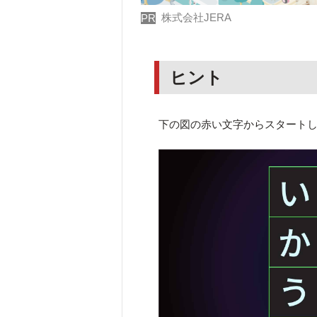
株式会社JERA
PR
ヒント
下の図の赤い文字からスタート