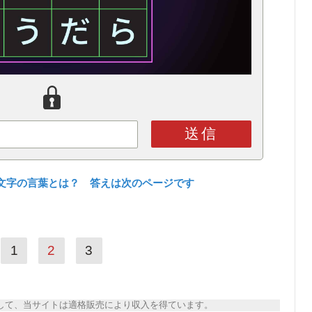
送信
文字の言葉とは？ 答えは次のページです
1
2
3
トとして、当サイトは適格販売により収入を得ています。