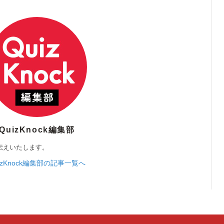
QuizKnock編集部
伝えいたします。
izKnock編集部の記事一覧へ