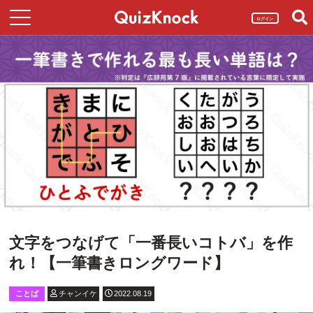
ログイン
文字をつなげて「一番長いコトバ」を作
れ！【一筆書きロングワード】
ことば
チャンイケ
2022.08.19