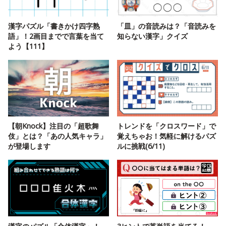
漢字パズル「書きかけ四字熟
「皿」の音読みは？「音読みを
語」！2画目までで言葉を当て
知らない漢字」クイズ
よう【111】
【朝Knock】注目の「超歌舞
トレンドを「クロスワード」で
伎」とは？「あの人気キャラ」
覚えちゃお！気軽に解けるパズ
が登場します
ルに挑戦(6/11)