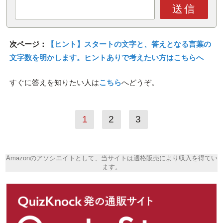
送信
次ページ：
【ヒント】スタートの文字と、答えとなる言葉の
文字数を明かします。ヒントありで考えたい方はこちらへ
すぐに答えを知りたい人は
こちら
へどうぞ。
1
2
3
Amazonのアソシエイトとして、当サイトは適格販売により収入を得てい
ます。