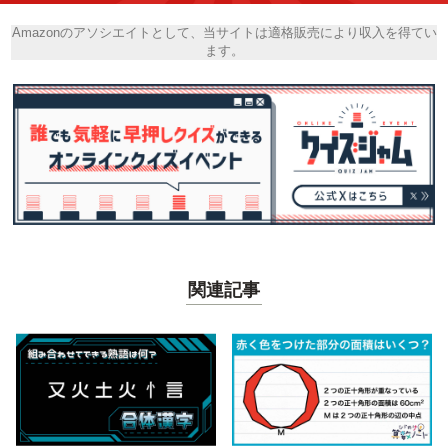
Amazonのアソシエイトとして、当サイトは適格販売により収入を得てい
ます。
関連記事