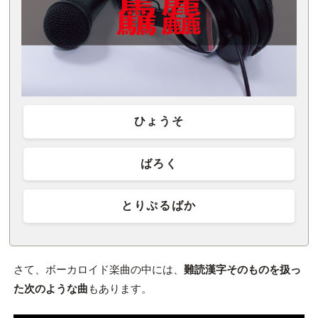
ひょうそ
ばろく
とりぷるばか
さて、ボーカロイド楽曲の中には、
難読漢字そのものを扱っ
た次のような曲
もあります。