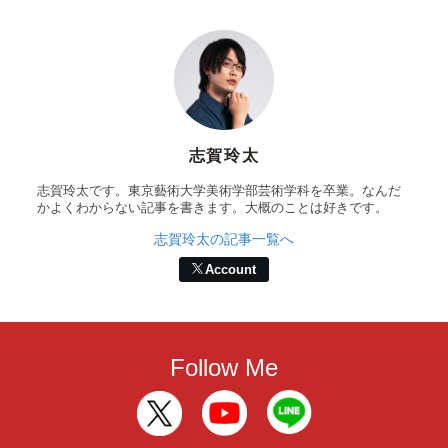
志賀玲太
志賀玲太です。東京藝術大学美術学部芸術学科を卒業。なんだ
かよくわからない記事を書きます。大概のことは好きです。
志賀玲太の記事一覧へ
Account
Follow Me