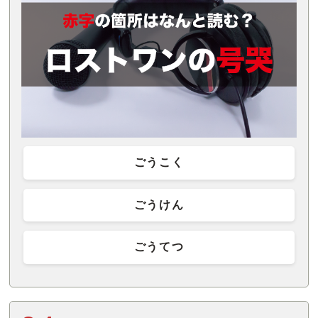
ごうこく
ごうけん
ごうてつ