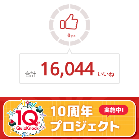
16,044
合計
いいね