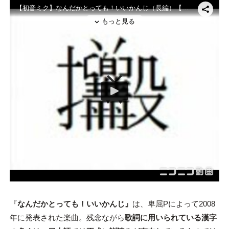
『
なんだかとっても！いいかんじ』
は、卑屈Pによって2008
年に発表された楽曲。残念ながら
歌詞に用いられている漢字