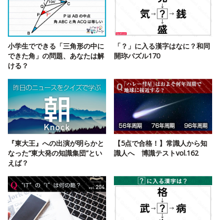
小学生でできる「三角形の中に
「？」に入る漢字はなに？和同
できた角」の問題、あなたは解
開珎パズル170
ける？
『東大王』への出演が明らかと
【5点で合格！】常識人から知
なった“東⼤発の知識集団”とい
識人へ 博識テストvol.162
えば？