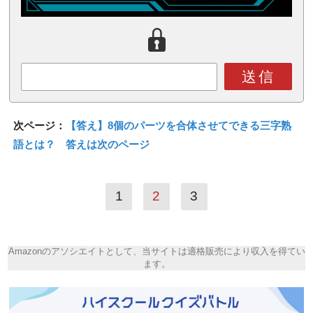
送信
次ページ：
【答え】8個のパーツを合体させてできる三字熟
語とは？ 答えは次のページ
1
2
3
Amazonのアソシエイトとして、当サイトは適格販売により収入を得てい
ます。