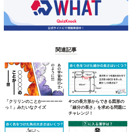
関連記事
「クリリンのことかーーーーー
4つの長方形からできる図形の
っ！」みたいなクイズ
「線分の長さ」を求める問題に
チャレンジ！