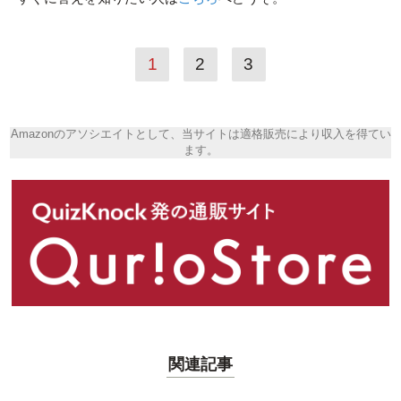
1
2
3
Amazonのアソシエイトとして、当サイトは適格販売により収入を得てい
ます。
関連記事