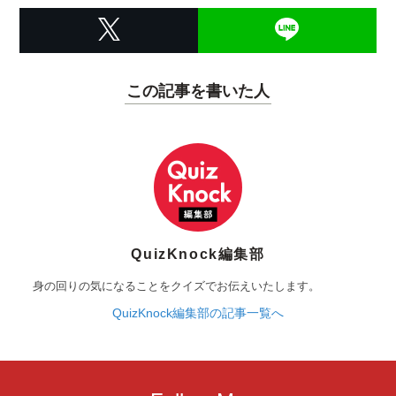
この記事を書いた人
QuizKnock編集部
身の回りの気になることをクイズでお伝えいたします。
QuizKnock編集部の記事一覧へ