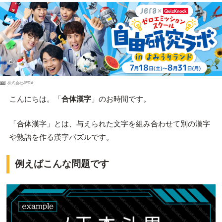
PR
株式会社JERA
こんにちは。「
合体漢字
」のお時間です。
「合体漢字」とは、与えられた文字を組み合わせて別の漢字
や熟語を作る漢字パズルです。
例えばこんな問題です