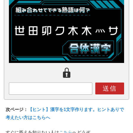
送信
次ページ：
【ヒント】漢字を1文字作ります。ヒントありで
考えたい方はこちらへ
すぐに答えを知りたい人は
こちら
へどうぞ。