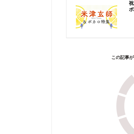
祝
ボ
この記事が