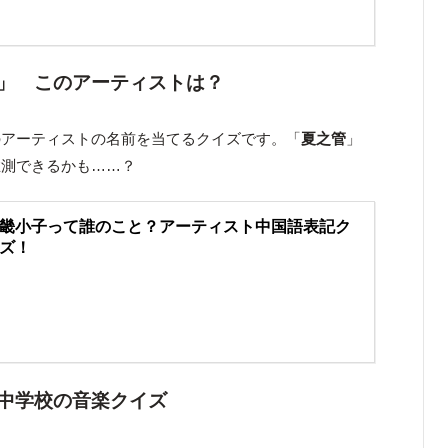
」 このアーティストは？
のアーティストの名前を当てるクイズです。「
夏之管
」
推測できるかも……？
畿小子って誰のこと？アーティスト中国語表記ク
ズ！
中学校の音楽クイズ