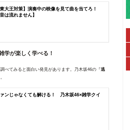
東大王対策】演奏中の映像を見て曲を当てろ！
音は流れません】
雑学が楽しく学べる！
調べてみると面白い発見があります。乃木坂46の『
逃
う。
ァンじゃなくても解ける！ 乃木坂46×雑学クイ