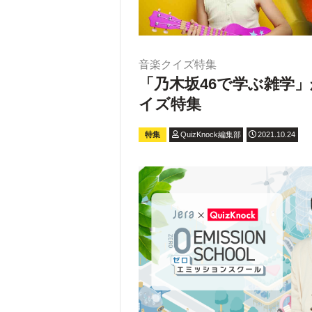
音楽クイズ特集
「乃木坂46で学ぶ雑学
イズ特集
特集
QuizKnock編集部
2021.10.24