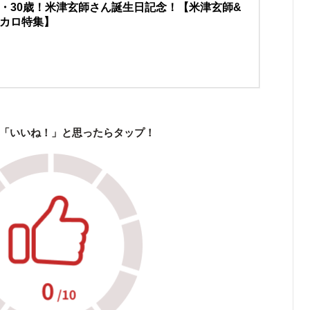
・30歳！米津玄師さん誕生日記念！【米津玄師&
カロ特集】
「いいね！」と思ったらタップ！