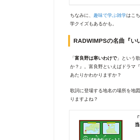
ちなみに、
趣味で学ぶ雑学
はこ
学クイズもあるかも。
RADWIMPSの名曲『
「
富良野は寒いわけで
」という歌
か？』。富良野といえばドラマ
あたりかわかりますか？
歌詞に登場する地名の場所を地
りますよね？
「
当