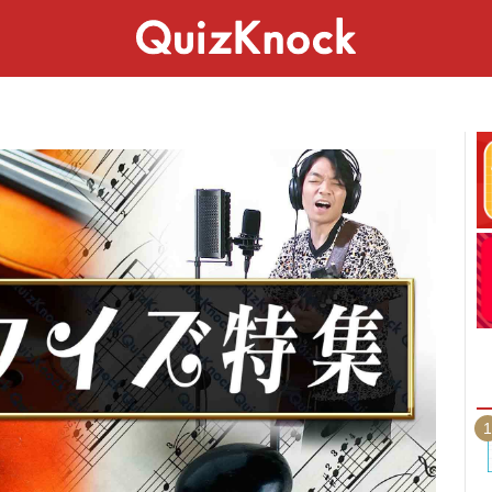
スペシャル
ライフ
ことば
カルチャー
1