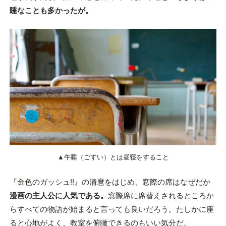
睡なことも多かったが。
▲午睡（ごすい）とは昼寝をすること
『金色のガッシュ!!』の清麿をはじめ、窓際の席はなぜだか
漫画の主人公に人気である。
窓際席に席替えされるところか
らすべての物語が始まると言っても良いだろう。たしかに座
ると心地がよく、教室を俯瞰できるのもいい気分だ。