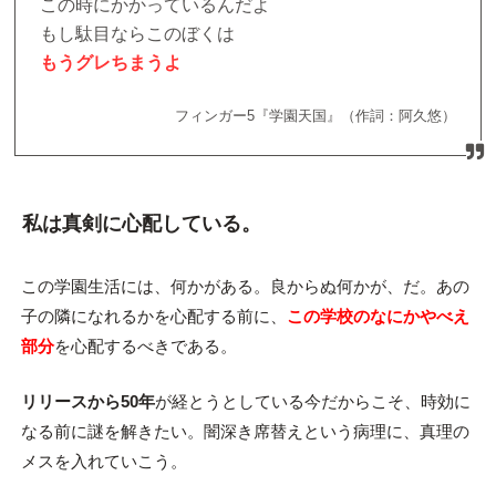
この時にかかっているんだよ
もし駄目ならこのぼくは
もうグレちまうよ
フィンガー5『学園天国』（作詞：阿久悠）
私は真剣に心配している。
この学園生活には、何かがある。良からぬ何かが、だ。あの
子の隣になれるかを心配する前に、
この学校のなにかやべえ
部分
を心配するべきである。
リリースから50年
が経とうとしている今だからこそ、時効に
なる前に謎を解きたい。闇深き席替えという病理に、真理の
メスを入れていこう。