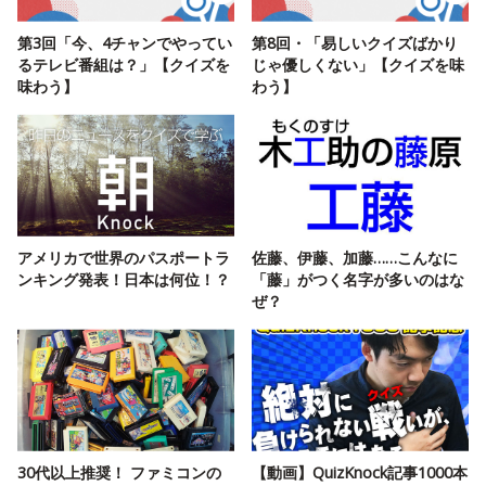
第3回「今、4チャンでやってい
第8回・「易しいクイズばかり
るテレビ番組は？」【クイズを
じゃ優しくない」【クイズを味
味わう】
わう】
アメリカで世界のパスポートラ
佐藤、伊藤、加藤……こんなに
ンキング発表！日本は何位！？
「藤」がつく名字が多いのはな
ぜ？
30代以上推奨！ ファミコンの
【動画】QuizKnock記事1000本