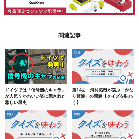
関連記事
ドイツでは「信号機のキャラ」
第14回・河村拓哉が選ぶ「かな
が人気？かわいい姿に隠された
り普通」の問題【クイズを味わ
悲しい歴史
う】