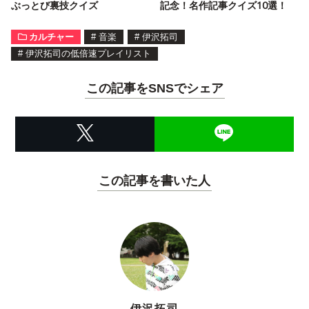
ぶっとび裏技クイズ
記念！名作記事クイズ10選！
カルチャー
#
音楽
#
伊沢拓司
#
伊沢拓司の低倍速プレイリスト
この記事をSNSでシェア
この記事を書いた人
伊沢拓司