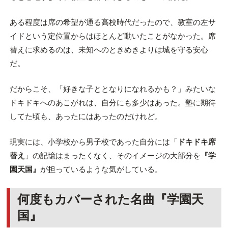
ある程度は席の希望が通る高校時代だったので、教室の左サ
イドという定位置からはほとんど動いたことがなかった。席
替えに求めるのは、未知へのときめきよりは城を守る安心
だ。
だからこそ、「好きな子ととなりになれるかも？」みたいな
ドキドキへのあこがれは、自分にも多少はあった。塾に期待
してた頃も、あったにはあったのだけれど。
現実には、小学校から男子校であった自分には「
ドキドキ席
替え
」の記憶はまったくなく、そのイメージの大部分を
『学
園天国』
が担っているような気がしている。
何度もカバーされた名曲
『学園天
国』