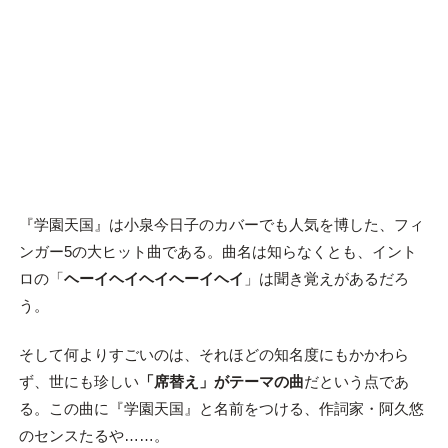
『学園天国』は小泉今日子のカバーでも人気を博した、フィ
ンガー5の大ヒット曲である。曲名は知らなくとも、イント
ロの「
ヘーイヘイヘイヘーイヘイ
」は聞き覚えがあるだろ
う。
そして何よりすごいのは、それほどの知名度にもかかわら
ず、世にも珍しい
「席替え」がテーマの曲
だという点であ
る。この曲に『学園天国』と名前をつける、作詞家・阿久悠
のセンスたるや……。