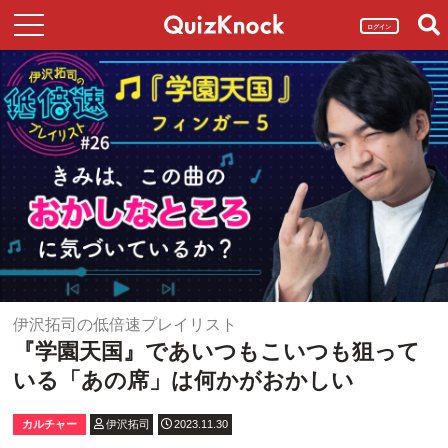
ログイン
伊沢拓司の低倍速プレイリスト
『学園天国』であいつもこいつも狙って
いる「あの席」は何かがおかしい
カルチャー
伊沢拓司
2023.11.30