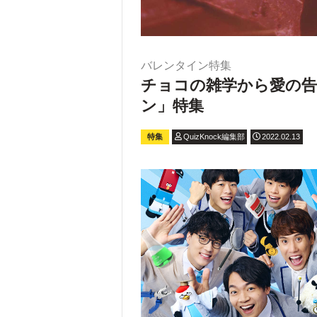
バレンタイン特集
チョコの雑学から愛の
ン」特集
特集
QuizKnock編集部
2022.02.13