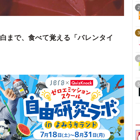
2
3
告白まで、食べて覚える「バレンタイ
4
5