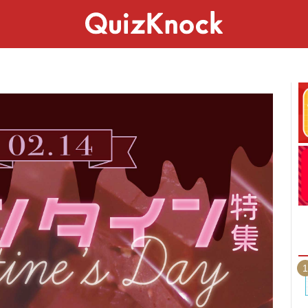
スペシャル
ライフ
ことば
カルチャー
1