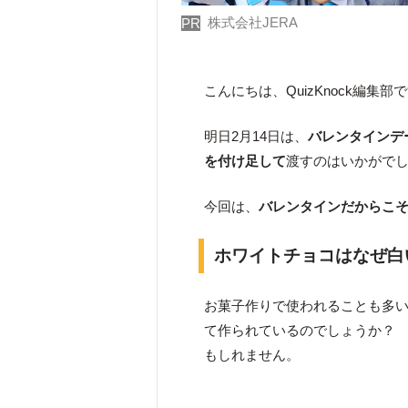
株式会社JERA
PR
こんにちは、QuizKnock編集部
明日2月14日は、
バレンタインデ
を付け足して
渡すのはいかがで
今回は、
バレンタインだからこそ
ホワイトチョコはなぜ白
お菓子作りで使われることも多
て作られているのでしょうか？
もしれません。