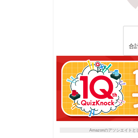
合
Amazonのアソシエイ