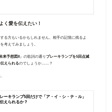
よく愛を伝えたい！
をする方もいるかもしれません。相手の記憶に残るよ
方を考えてみましょう。
未来予想図II
』の歌詞の通り
ブレーキランプを5回点滅
を伝えられる
のでしょうか……？
で。
レーキランプ5回だけで「ア・イ・シ・テ・ル」
伝えられるか？