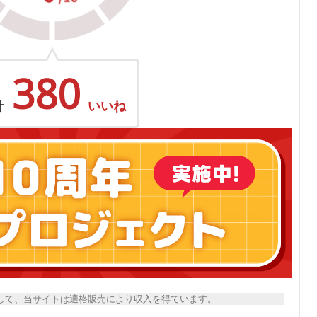
380
計
いいね
トとして、当サイトは適格販売により収入を得ています。