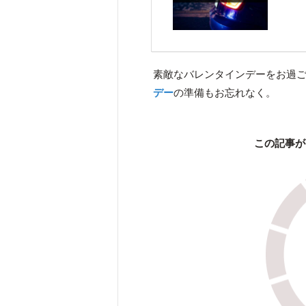
素敵なバレンタインデーをお過ご
デー
の準備もお忘れなく。
この記事が