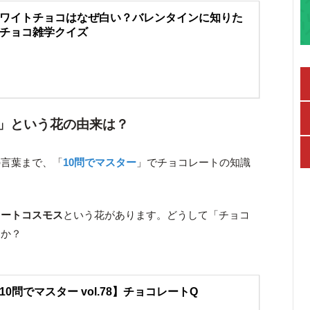
ワイトチョコはなぜ白い？バレンタインに知りた
チョコ雑学クイズ
」という花の由来は？
の言葉まで、「
10問でマスター
」でチョコレートの知識
レートコスモス
という花があります。どうして「チョコ
うか？
10問でマスター vol.78】チョコレートQ