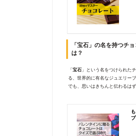
「宝石」の名を持つチョ
は？
「
宝石
」という名をつけられた
る、世界的に有名なジュエリー
でも、思いはきちんと伝わるは
も
ブ