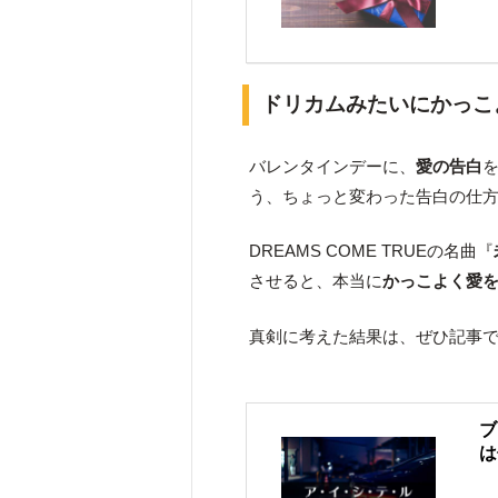
ドリカムみたいにかっこ
バレンタインデーに、
愛の告白
う、ちょっと変わった告白の仕
DREAMS COME TRUEの名曲『
させると、本当に
かっこよく愛
真剣に考えた結果は、ぜひ記事
ブ
は