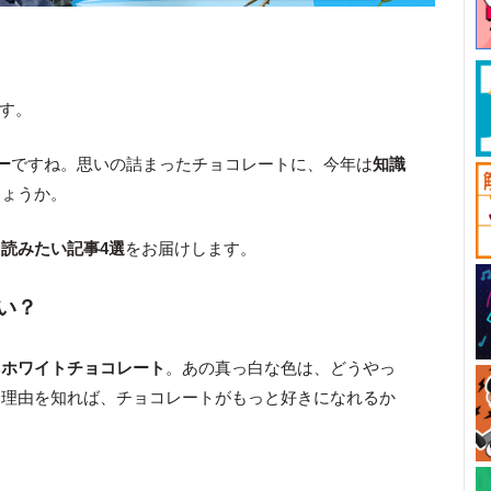
です。
ー
ですね。思いの詰まったチョコレートに、今年は
知識
しょうか。
読みたい記事4選
をお届けします。
い？
い
ホワイトチョコレート
。あの真っ白な色は、どうやっ
 理由を知れば、チョコレートがもっと好きになれるか