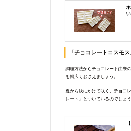
ホ
い
「チョコレートコスモス
調理方法からチョコレート由来
を幅広くおさえましょう。
夏から秋にかけて咲く、
チョコ
レート」とついているのでしょ
【