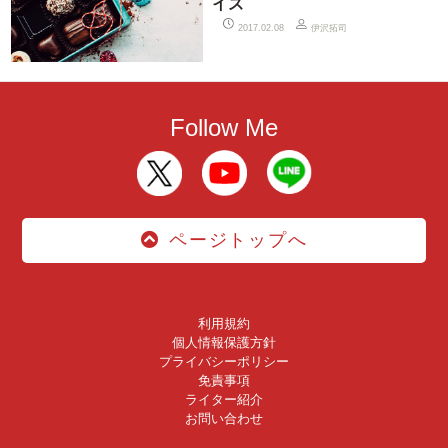
イズ
伊沢拓司
2017.02.08
Follow Me
ページトップへ
利用規約
個人情報保護方針
プライバシーポリシー
免責事項
ライター紹介
お問い合わせ