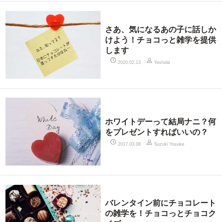
さあ、気になるあの子に話しか
けよう！チョコっと雑学を提供
します
2020.02.13
Yoshida
ホワイトデーって結局ナニ？何
をプレゼントすればいいの？
2017.03.08
Suzuki Yosuke
バレンタイン前にチョコレート
の雑学を！チョコっとチョコク