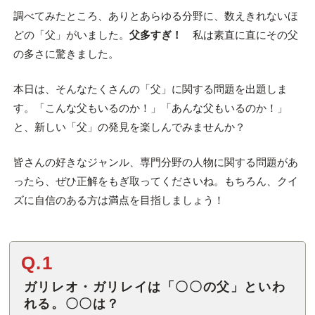
調べてみたところ、ありとあらゆる分野に、数えきれないほ
どの「父」がいました。
父多すぎ！
私は素直に直にその父
の多さに驚きました。
本日は、そんなたくさんの「父」に関する問題を出題しま
す。「こんな父もいるのか！」「あんな父もいるのか！」
と、新しい「父」の発見を楽しんでみませんか？
皆さんの好きなジャンル、専門分野の人物に関する問題があ
ったら、ぜひ正解をもぎ取ってくださいね。もちろん、クイ
ズに自信のある方は満点を目指しましょう！
Q.1
ガリレオ・ガリレイは「〇〇の父」といわ
れる。〇〇は？