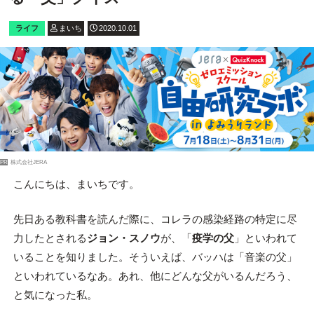
ライフ
まいち
2020.10.01
PR
株式会社JERA
こんにちは、まいちです。
先日ある教科書を読んだ際に、コレラの感染経路の特定に尽
力したとされる
ジョン・スノウ
が、「
疫学の父
」といわれて
いることを知りました。そういえば、バッハは「音楽の父」
といわれているなあ。あれ、他にどんな父がいるんだろう、
と気になった私。