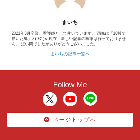
まいち
2021年3月卒業。看護師として働いています。 画像は「10秒で
描いた鳥」∧( 'Θ' )∧ 現在、新しい記事の執筆は行っておりませ
ん。 短い間でしたがありがとうございました。
まいちの記事一覧へ
Follow Me
ページトップへ