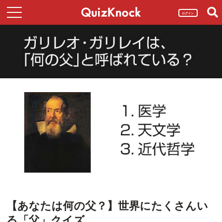
ログイン
【あなたは何の父？】世界にたくさんい
る「父」クイズ