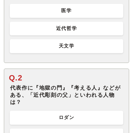
医学
近代哲学
天文学
Q.2
代表作に『地獄の門』『考える人』などが
ある、「近代彫刻の父」といわれる人物
は？
ロダン