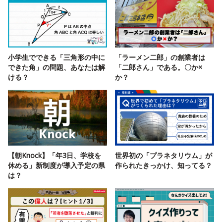
小学生でできる「三角形の中に
「ラーメン二郎」の創業者は
できた角」の問題、あなたは解
「二郎さん」である。〇か×
ける？
か？
【朝Knock】「年3日、学校を
世界初の「プラネタリウム」が
休める」新制度が導入予定の県
作られたきっかけ、知ってる？
は？