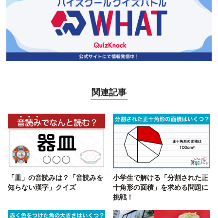
関連記事
「皿」の音読みは？「音読みを
小学生で解ける「分割された正
知らない漢字」クイズ
十角形の面積」を求める問題に
挑戦！