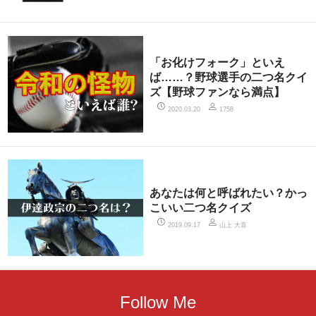
「お化けフォーク」といえ
ば……？野球選手の二つ名クイ
ズ【野球ファンなら満点】
2020.03.20
1758
あなたは何と呼ばれたい？かっ
こいい二つ名クイズ
山上 大喜
2019.09.17
Follow Me