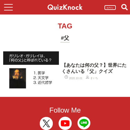
ログイン
TAG
#父
【あなたは何の父？】世界にた
くさんいる「父」クイズ
まいち
2020.10.01
Follow Me