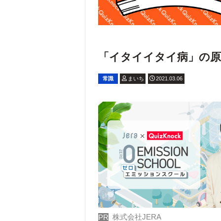
「イタイイタイ病」の原
常識
まいち
2021.03.06
株式会社JERA
PR