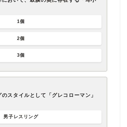
耳において、鼓膜の奥に存在する「耳小
1個
2個
3個
グのスタイルとして「グレコローマン」
男子レスリング