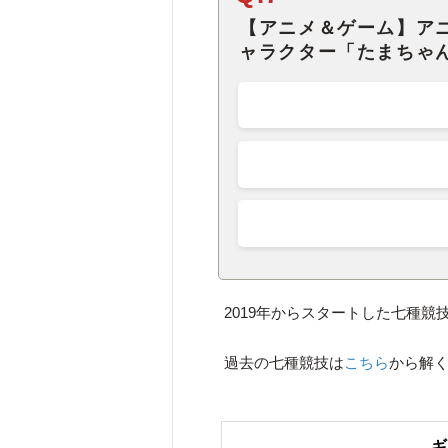
【アニメ＆ゲーム】ア
ャラクター「たまちゃ
2019年からスタートした七種競
過去の七種競技は
こちら
から解
ギ