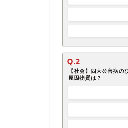
Q.2
【社会】四大公害病の
原因物質は？