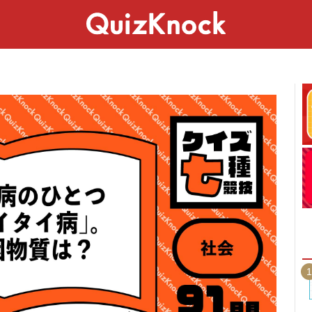
スペシャル
ライフ
ことば
カルチャー
1