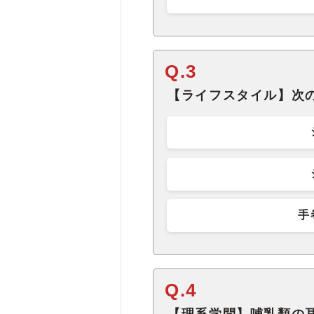
Q.3
【ライフスタイル】次
手
Q.4