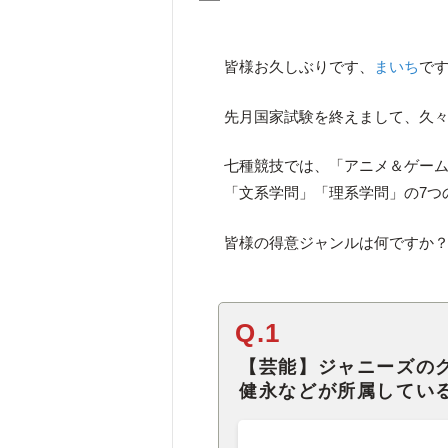
皆様お久しぶりです、
まいち
で
先月国家試験を終えまして、久
七種競技では、「アニメ＆ゲー
「文系学問」「理系学問」の7つ
皆様の得意ジャンルは何ですか
Q.1
【芸能】ジャニーズの
健永などが所属してい