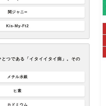
関ジャニ∞
Kis-My-Ft2
ひとつである「イタイイタイ病」。その
メチル水銀
ヒ素
カドミウム