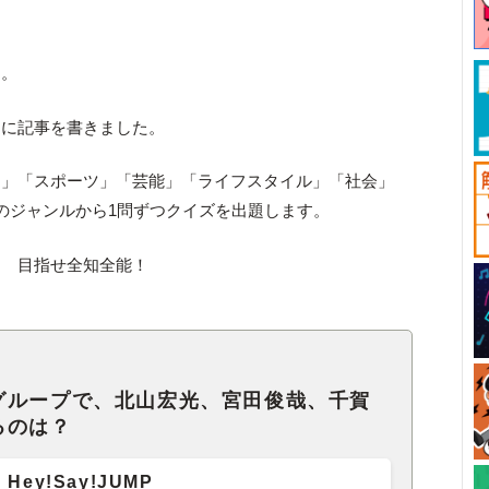
す。
々に記事を書きました。
ム」「スポーツ」「芸能」「ライフスタイル」「社会」
のジャンルから1問ずつクイズを出題します。
？ 目指せ全知全能！
グループで、北山宏光、宮田俊哉、千賀
るのは？
Hey!Say!JUMP