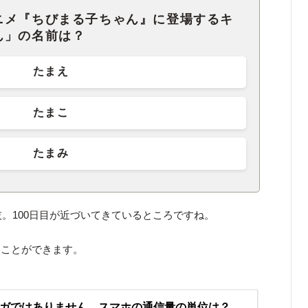
ニメ『ちびまる子ちゃん』に登場するキ
ん」の名前は？
たまえ
たまこ
たまみ
技。100日目が近づいてきているところですね。
くことができます。
ガではありません。スマホの通信量の単位は？