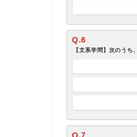
Q.6
【文系学問】次のうち
Q.7