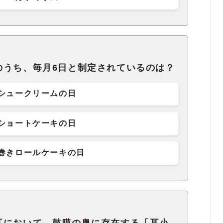
のうち、毎月6日と制定されているのは？
シュークリームの日
ショートケーキの日
巻きロールケーキの日