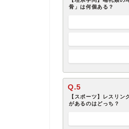
【理系学問】哺乳類の
骨」は何個ある？
Q.5
【スポーツ】レスリン
があるのはどっち？