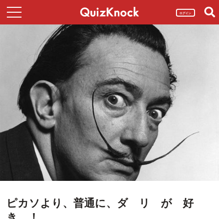
ログイン
ピカソより、普通に、ダ リ が 好
き ！