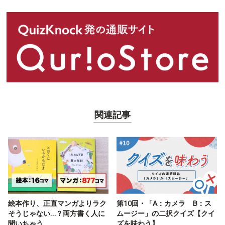
関連記事
絵本作り、正直マンガよりラク
第10回・「A：カメラ B：ス
そうじゃない…？両方書く人に
ムージー」の二択クイズ【クイ
聞いちゃう
ズを味わう】