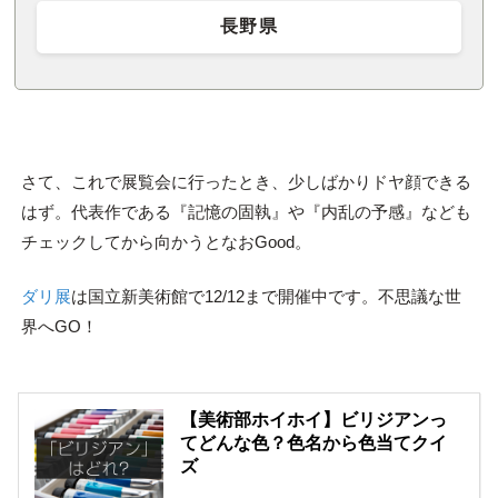
長野県
さて、これで展覧会に行ったとき、少しばかりドヤ顔できる
はず。代表作である『記憶の固執』や『内乱の予感』なども
チェックしてから向かうとなおGood。
ダリ展
は国立新美術館で12/12まで開催中です。不思議な世
界へGO！
【美術部ホイホイ】ビリジアンっ
てどんな色？色名から色当てクイ
ズ