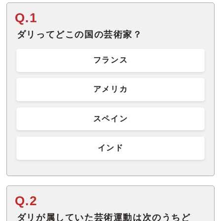
Q.1
ダリってどこの国の芸術家？
フランス
アメリカ
スペイン
インド
Q.2
ダリが属していた芸術運動は次のうちど