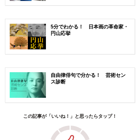
5分でわかる！ 日本画の革命家・
円山応挙
自由律俳句で分かる！ 芸術セン
ス診断
この記事が「いいね！」と思ったらタップ！