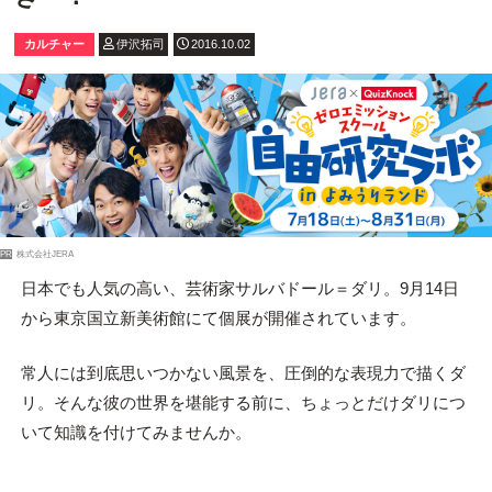
カルチャー
伊沢拓司
2016.10.02
PR
株式会社JERA
日本でも人気の高い、芸術家サルバドール＝ダリ。9月14日
から東京国立新美術館にて個展が開催されています。
常人には到底思いつかない風景を、圧倒的な表現力で描くダ
リ。そんな彼の世界を堪能する前に、ちょっとだけダリにつ
いて知識を付けてみませんか。