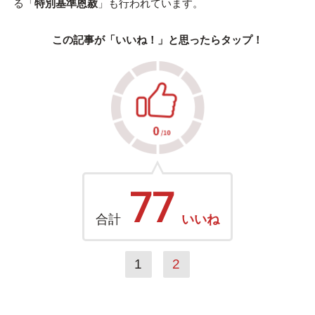
る「
特別基準恩赦
」も行われています。
この記事が「いいね！」と思ったらタップ！
77
合計
いいね
1
2