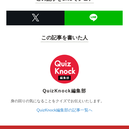
この記事を書いた人
QuizKnock編集部
身の回りの気になることをクイズでお伝えいたします。
QuizKnock編集部の記事一覧へ