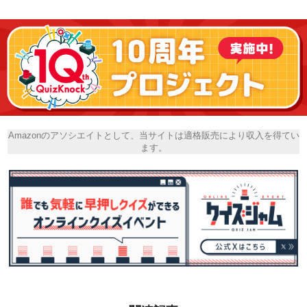
Amazonのアソシエイトとして、当サイトは適格販売により収入を得てい
ます。