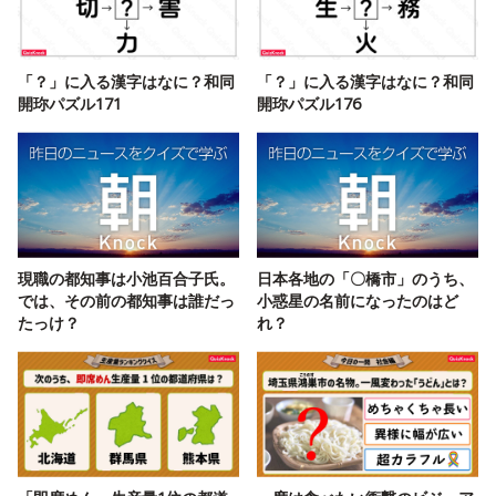
「？」に入る漢字はなに？和同
「？」に入る漢字はなに？和同
開珎パズル171
開珎パズル176
現職の都知事は小池百合子氏。
日本各地の「〇橋市」のうち、
では、その前の都知事は誰だっ
小惑星の名前になったのはど
たっけ？
れ？