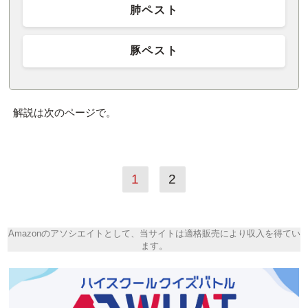
肺ペスト
豚ペスト
解説は次のページで。
1
2
Amazonのアソシエイトとして、当サイトは適格販売により収入を得てい
ます。