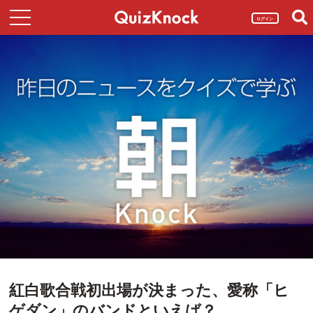
ログイン
紅白歌合戦初出場が決まった、愛称「ヒ
ゲダン」のバンドといえば？