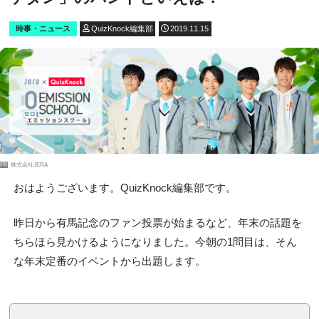
時事・ニュース
QuizKnock編集部
2019.11.15
PR
株式会社JERA
おはようございます。QuizKnock編集部です。
昨日から有馬記念のファン投票が始まるなど、年末の話題を
ちらほら見かけるようになりました。今朝の1問目は、そん
な年末定番のイベントから出題します。