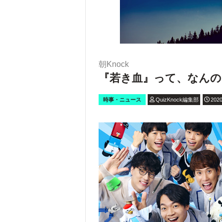
朝Knock
『若き血』って、なんの
時事・ニュース
QuizKnock編集部
2020