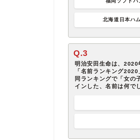
福岡ソフトバ
北海道日本ハム
Q.3
明治安田生命は、202
「名前ランキング202
同ランキングで「女の子
インした、名前は何で