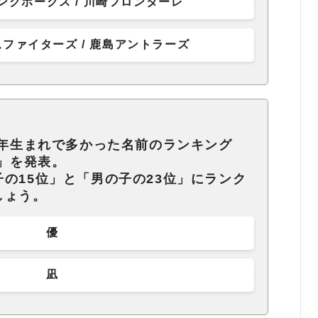
ンクホークス / 川崎フロンターレ
ファイターズ / 鹿島アントラーズ
0年生まれで多かった名前のランキング
0」を発表。
の15位」と「男の子の23位」にランク
しょう。
優
凪