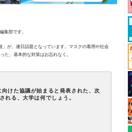
ck編集部です。
波」が、連日話題となっています。マスクの着用や社会
いった、基本的な対策はお忘れなく。
に向けた協議が始まると発表された、次
想される、大学は何でしょう。