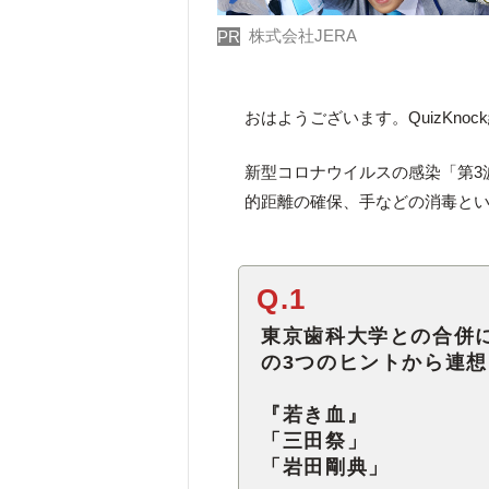
株式会社JERA
PR
おはようございます。QuizKno
新型コロナウイルスの感染「第3
的距離の確保、手などの消毒と
Q.1
東京歯科大学との合併
の3つのヒントから連
『若き血』
「三田祭」
「岩田剛典」