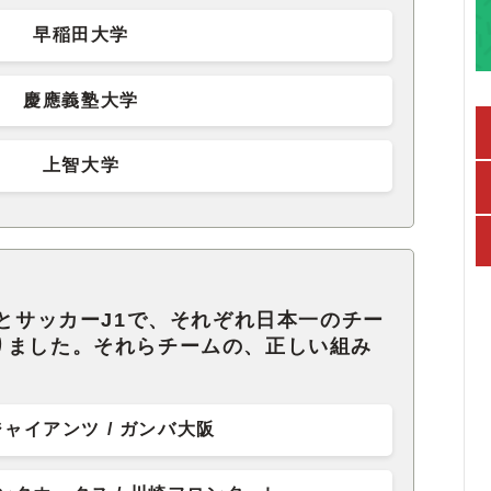
早稲田大学
慶應義塾大学
上智大学
球とサッカーJ1で、それぞれ日本一のチー
りました。それらチームの、正しい組み
。
ャイアンツ / ガンバ大阪