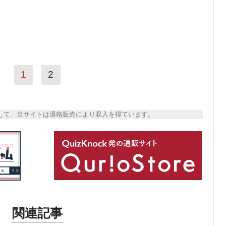
1
2
トとして、当サイトは適格販売により収入を得ています。
関連記事