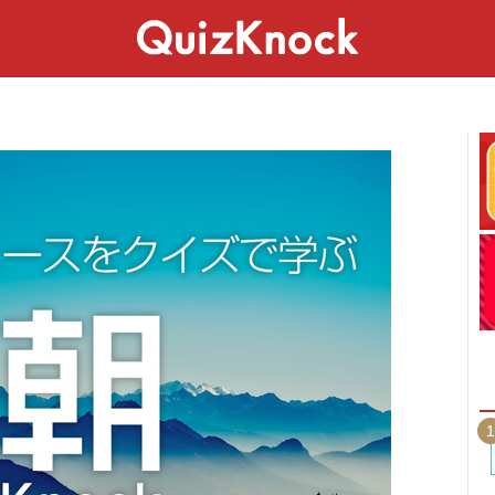
スペシャル
ライフ
ことば
カルチャー
1