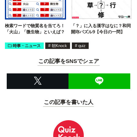
検索ワードで物質名を当てろ！
「？」に入る漢字はなに？和同
「火山」「微生物」といえば？
開珎パズル9【今日の一問】
時事・ニュース
#
朝Knock
#
quiz
この記事をSNSでシェア
この記事を書いた人