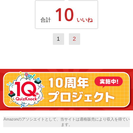
10
合計
いいね
1
2
Amazonのアソシエイトとして、当サイトは適格販売により収入を得てい
ます。