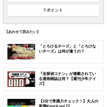
Tポイント
【あわせて読みたい】
「とろけるチーズ」と「とろけな
いチーズ」は何が違うの？
『名探偵コナン』が連載されてい
る漫画雑誌は何？【週刊少年クイ
ズ】
【3分で常識力チェック！】大人の
常識Knock vol.72