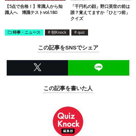
【5点で合格！】常識人から知
「千円札の顔」野口英世の前は
識人へ 博識テストvol.180
誰？覚えてますか「ひとつ前」
クイズ
時事・ニュース
#
朝Knock
#
quiz
この記事をSNSでシェア
この記事を書いた人