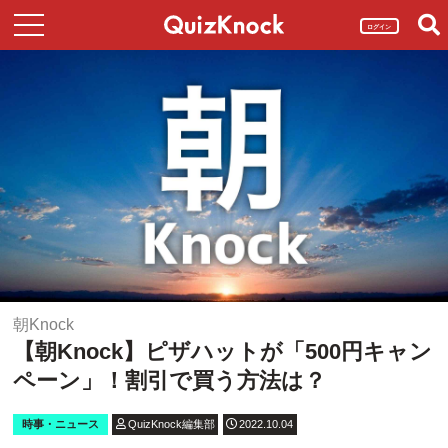
ログイン
朝Knock
【朝Knock】ピザハットが「500円キャン
ペーン」！割引で買う方法は？
時事・ニュース
QuizKnock編集部
2022.10.04