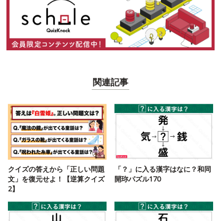
関連記事
クイズの答えから「正しい問題
「？」に入る漢字はなに？和同
文」を復元せよ！【逆算クイズ
開珎パズル170
2】