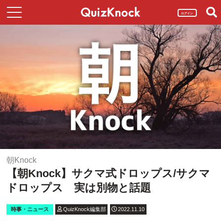
ログイン
朝Knock
【朝Knock】サクマ式ドロップス/サクマ
ドロップス 実は別物と話題
時事・ニュース
QuizKnock編集部
2022.11.10