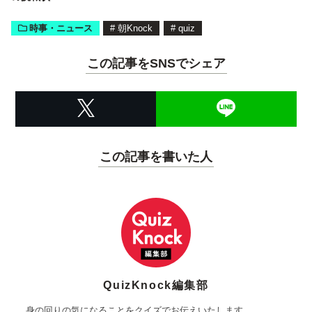
時事・ニュース
#
朝Knock
#
quiz
この記事をSNSでシェア
この記事を書いた人
QuizKnock編集部
身の回りの気になることをクイズでお伝えいたします。