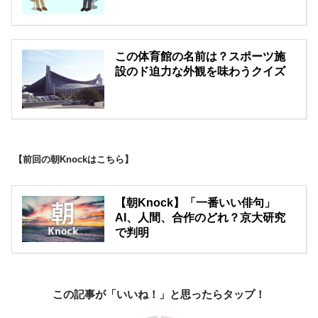
この体育館の名前は？スポーツ施
設のド迫力な外観を味わうクイズ
【前回の朝Knockはこちら】
【朝Knock】「一番いい俳句」
AI、人間、合作のどれ？京大研究
で判明
この記事が「いいね！」と思ったらタップ！