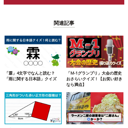
関連記事
「霖」4文字でなんと読む？
「M-1グランプリ」大会の歴史
「雨に関する日本語」クイズ
おさらいクイズ！【お笑い好き
なら満点】