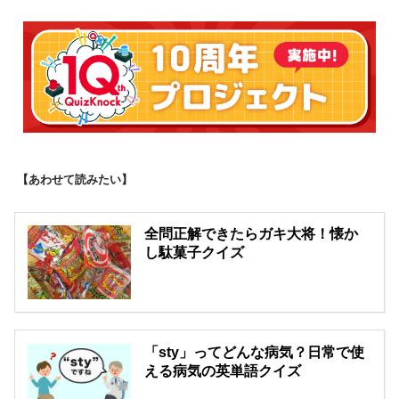
【あわせて読みたい】
全問正解できたらガキ大将！懐か
し駄菓子クイズ
「sty」ってどんな病気？日常で使
える病気の英単語クイズ