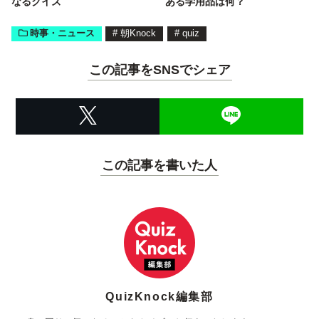
なるクイズ
ある学用品は何？
時事・ニュース
#
朝Knock
#
quiz
この記事をSNSでシェア
この記事を書いた人
QuizKnock編集部