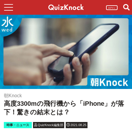
ログイン
朝Knock
高度3300mの飛行機から「iPhone」が落
下！驚きの結末とは？
時事・ニュース
QuizKnock編集部
2021.08.25