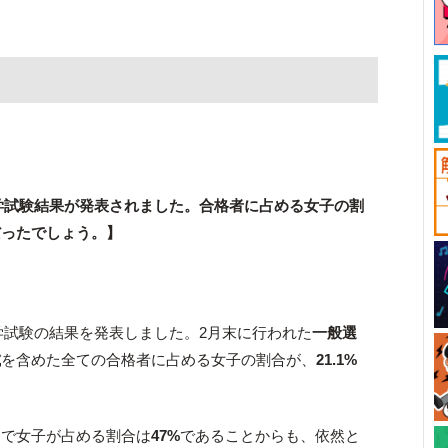
度入学試験結果が発表されました。合格者に占める女子の割
だったでしょう。】
入学試験の結果を発表しました。2月末に行われた
一般選
試
を含めた全ての合格者に占める女子の割合が、
21.1%
中で女子が占める割合は
47%
であることからも、依然と