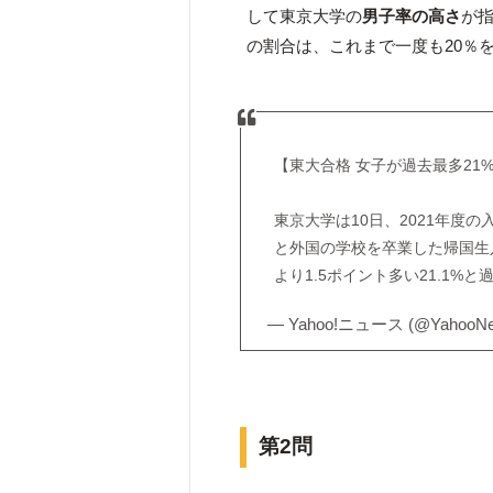
して東京大学の
男子率の高さ
が
の割合は、これまで一度も20％
【東大合格 女子が過去最多21
東京大学は10日、2021年度
と外国の学校を卒業した帰国生
より1.5ポイント多い21.1%
— Yahoo!ニュース (@YahooNe
第2問