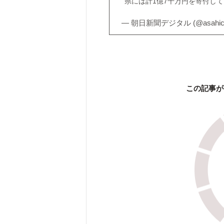
県には計1億7千万円を寄付し
— 朝日新聞デジタル (@asahic
この記事が