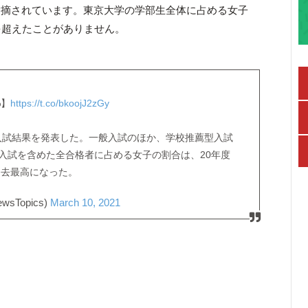
指摘されています。東京大学の学部生全体に占める女子
を超えたことがありません。
%】
https://t.co/bkoojJ2zGy
の入試結果を発表した。一般入試のほか、学校推薦型入試
入試を含めた全合格者に占める女子の割合は、20年度
と過去最高になった。
wsTopics)
March 10, 2021