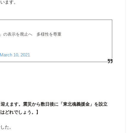
ています。
」の表示を廃止へ 多様性を尊重
March 10, 2021
を迎えます。震災から数日後に「東北魂義援金」を設立
ビはどれでしょう。】
でした。