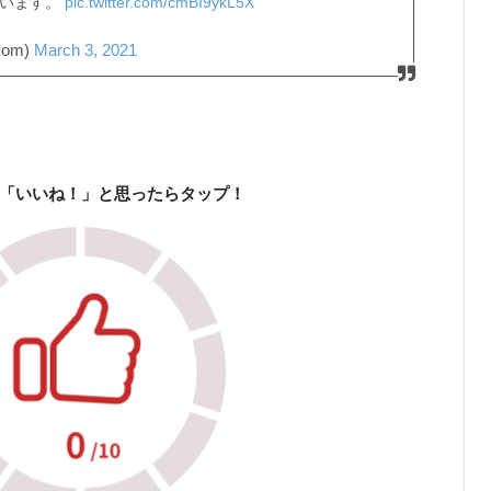
ています。
pic.twitter.com/cmBI9ykL5X
om)
March 3, 2021
「いいね！」と思ったらタップ！