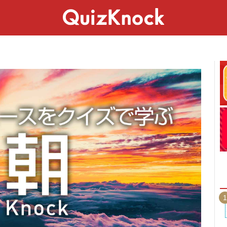
スペシャル
ライフ
ことば
カルチャー
1