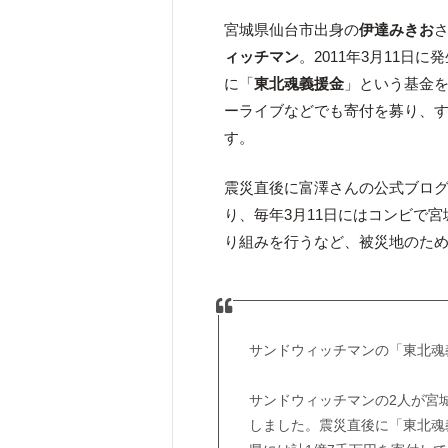
宮城県仙台市出身の
伊達みきお
ィッチマン
。2011年3月11
に「
東北魂義援金
」という基金
ーライブなどでも寄付を募り、
す。
震災直後に富澤さんの公式ブロ
り、毎年3月11日にはコンビで
り組みを行うなど、被災地のた
サンドウィッチマンの「東北魂
サンドウィッチマンの2人が宮
しました。震災直後に「東北魂