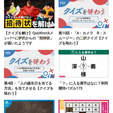
【クイズを解け】QuizKnockメ
第10回・「A：カメラ B：ス
ンバーに伊沢からの「招待状」
ムージー」の二択クイズ【クイ
が届いたようです
ズを味わう】
第4回・「人の誕生日を当てる
「？」に入る漢字はなに？和同
方法」を当てさせる【クイズを
開珎パズル173
味わう】