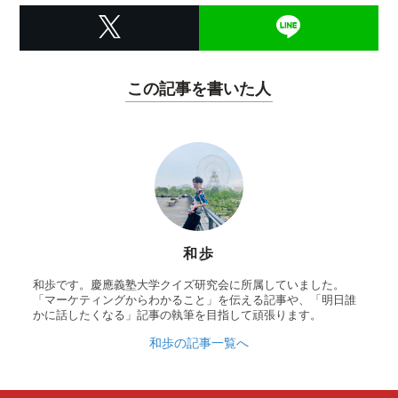
この記事を書いた人
和歩
和歩です。慶應義塾大学クイズ研究会に所属していました。
「マーケティングからわかること」を伝える記事や、「明日誰
かに話したくなる」記事の執筆を目指して頑張ります。
和歩の記事一覧へ