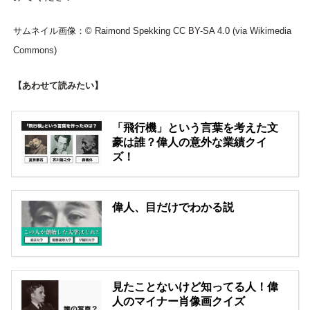
サムネイル画像：© Raimond Spekking CC BY-SA 4.0 (via Wikimedia
Commons)
【あわせて読みたい】
「飛行機」という言葉を考えた文
豪は誰？偉人の意外な業績クイ
ズ！
偉人、目だけでわかる説
見たことないけど知ってる人！偉
人のマイナー肖像画クイズ