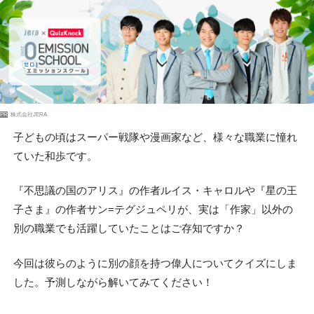
PR
株式会社JERA
子どもの頃はスーパー戦隊や漫画家など、様々な職業に憧れ
ていた和歩です。
『不思議の国のアリス』の作者ルイス・キャロルや『星の王
子さま』の作者サン=テグジュペリが、実は「作家」以外の
別の職業でも活躍していたことはご存知ですか？
今回は彼らのように別の顔を持つ偉人についてクイズにしま
した。予測しながら解いてみてください！