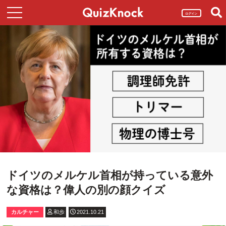
ログイン
ドイツのメルケル首相が持っている意外
な資格は？偉人の別の顔クイズ
カルチャー
和歩
2021.10.21