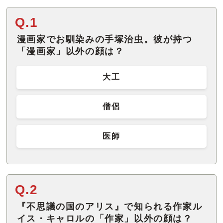
Q.1
漫画家でお馴染みの手塚治虫。彼が持つ
「漫画家」以外の顔は？
大工
僧侶
医師
Q.2
『不思議の国のアリス』で知られる作家ル