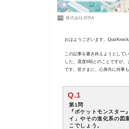
株式会社JERA
PR
おはようございます。QuizKno
この記事を書き終えようとしてい
した。震度6弱とのことですが、
です。皆さまに、心身共に何事
Q.1
第1問
『ポケットモンスター
イ」やその進化系の図
こでしょう。