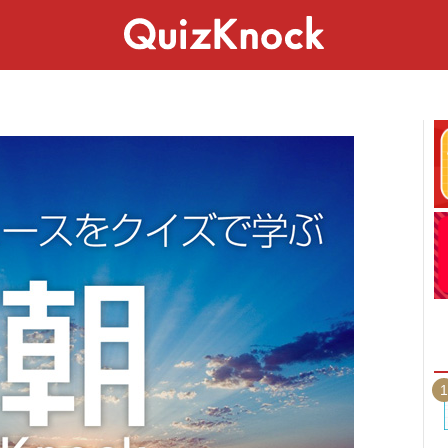
スペシャル
ライフ
ことば
カルチャー
1