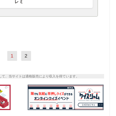
レミ
1
2
トとして、当サイトは適格販売により収入を得ています。