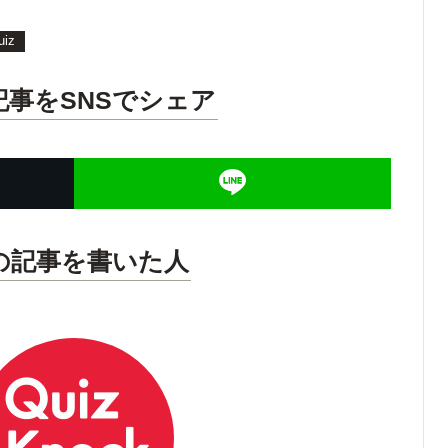
uiz
記事をSNSでシェア
の記事を書いた人