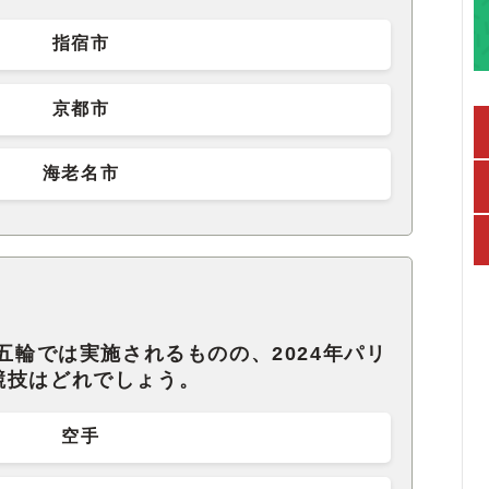
指宿市
京都市
海老名市
京五輪では実施されるものの、2024年パリ
競技はどれでしょう。
空手