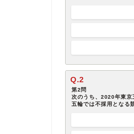
Q.2
第2問
次のうち、2020年東
五輪では不採用となる