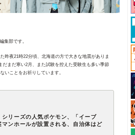
ck編集部です。
た昨夜21時22分頃、北海道の方で大きな地震がありま
まだまだ寒い2月、また試験を控えた受験生も多い季節
もないことをお祈りしています。
』シリーズの人気ポケモン、「イーブ
案マンホールが設置される、自治体はど