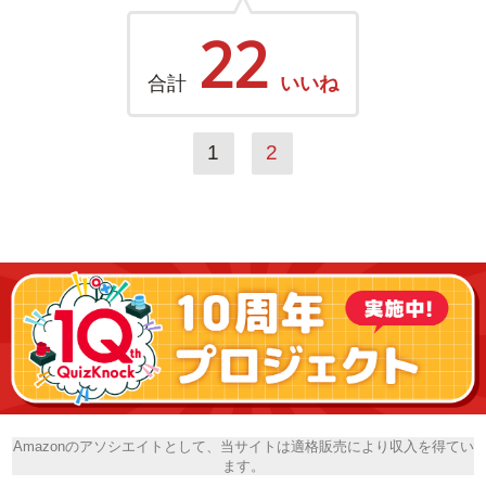
22
合計
いいね
1
2
Amazonのアソシエイトとして、当サイトは適格販売により収入を得てい
ます。