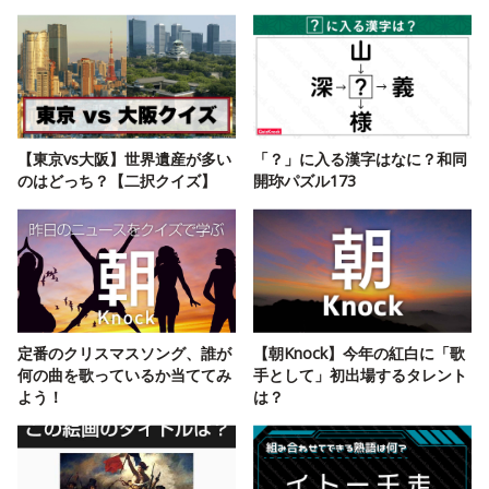
【東京vs大阪】世界遺産が多い
「？」に入る漢字はなに？和同
のはどっち？【二択クイズ】
開珎パズル173
定番のクリスマスソング、誰が
【朝Knock】今年の紅白に「歌
何の曲を歌っているか当ててみ
手として」初出場するタレント
よう！
は？