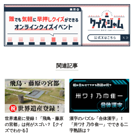
関連記事
世界遺産に登録！「飛鳥・藤原
漢字のパズル「合体漢字」！
の宮都」は何がスゴい？【クイ
「卅ワ扌乃巾隹一」でできる二
ズでわかる】
字熟語は？