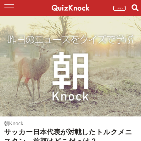
ログイン
朝Knock
サッカー日本代表が対戦したトルクメニ