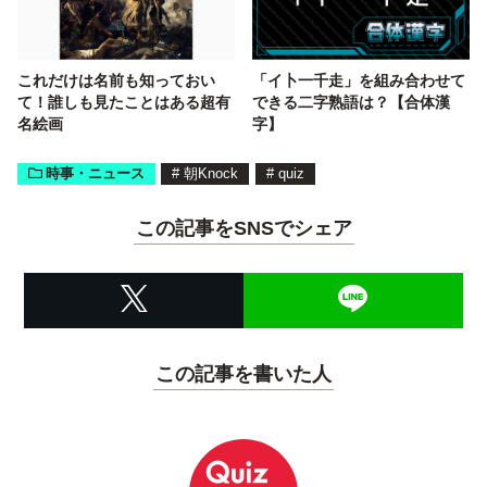
これだけは名前も知っておい
「イ卜一千走」を組み合わせて
て！誰しも見たことはある超有
できる二字熟語は？【合体漢
名絵画
字】
時事・ニュース
#
朝Knock
#
quiz
この記事をSNSでシェア
この記事を書いた人