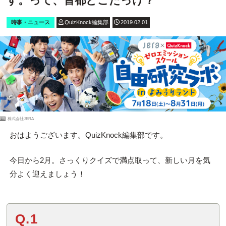
す。って、首都どこだっけ？
時事・ニュース
QuizKnock編集部
2019.02.01
PR
株式会社JERA
おはようございます。QuizKnock編集部です。
今日から2月。さっくりクイズで満点取って、新しい月を気
分よく迎えましょう！
Q.1