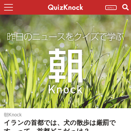
ログイン
朝Knock
イランの首都では、犬の散歩は厳罰で