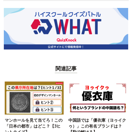
関連記事
マンホールを見て当てろ！この
中国語では「優衣庫（ヨゥイク
「日本の都市」はどこ？【3ヒ
ゥ）」この有名ブランドは？
ントクイズ】
【勘で解ける】