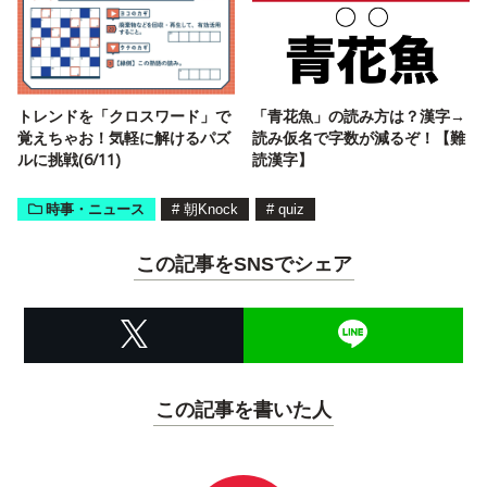
トレンドを「クロスワード」で
「青花魚」の読み方は？漢字→
覚えちゃお！気軽に解けるパズ
読み仮名で字数が減るぞ！【難
ルに挑戦(6/11)
読漢字】
時事・ニュース
#
朝Knock
#
quiz
この記事をSNSでシェア
この記事を書いた人