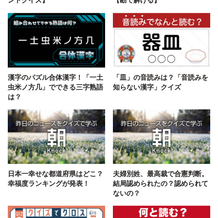
漢字のパズル合体漢字！「一土
「皿」の音読みは？「音読みを
虫米ノ方几」でできる三字熟語
知らない漢字」クイズ
は？
日本一幸せな都道府県はどこ？
夫婦別姓、最高裁で合憲判断。
幸福度ランキングが発表！
結局認められたの？認められて
ないの？