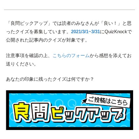
「良問ピックアップ」では読者のみなさんが「良い！」と思
ったクイズを募集しています。
2021/3/1~3/31
にQuizKnockで
公開された記事内のクイズが対象です。
注意事項を確認の上、
こちらのフォーム
から感想を添えてお
送りください。
あなたの印象に残ったクイズは何ですか？