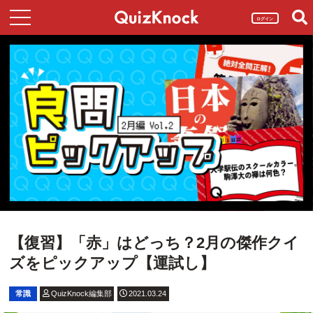
ログイン
【復習】「赤」はどっち？2月の傑作クイ
ズをピックアップ【運試し】
常識
QuizKnock編集部
2021.03.24