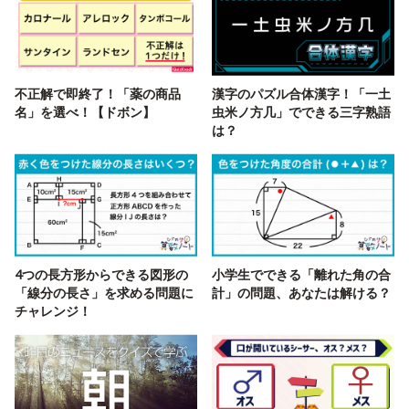
不正解で即終了！「薬の商品
漢字のパズル合体漢字！「一土
名」を選べ！【ドボン】
虫米ノ方几」でできる三字熟語
は？
4つの長方形からできる図形の
小学生でできる「離れた角の合
「線分の長さ」を求める問題に
計」の問題、あなたは解ける？
チャレンジ！