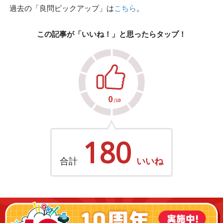
過去の「良問ピックアップ」は
こちら
。
この記事が「いいね！」と思ったらタップ！
180
合計
いいね